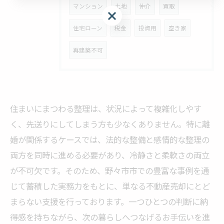
マンション
土地
仲介
買取
最短30秒で完了！今すぐ簡単無料査定▼
住宅ローン
税金
投資用
空き家
再建築不可
住まいにまつわる整理は、状況によって複雑化しやす
く、先送りにしてしまう方も少なくありません。特に離
婚が関係するケースでは、法的な整備と感情的な整理の
両方を同時に進める必要があり、冷静さと柔軟さの両立
が不可欠です。そのため、野々市市での豊富な事例を通
じて蓄積した実務力をもとに、単なる不動産売却にとど
まらない支援を行っております。一つひとつの判断に納
得感を持ちながら、次の暮らしへつなげるお手伝いを進