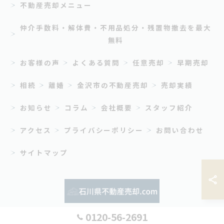
不動産売却メニュー
仲介手数料・解体費・不用品処分・残置物撤去を最大
無料
お客様の声
よくある質問
任意売却
早期売却
相続
離婚
金沢市の不動産売却
売却実績
お知らせ
コラム
会社概要
スタッフ紹介
アクセス
プライバシーポリシー
お問い合わせ
サイトマップ
0120-56-2691