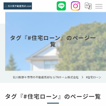
タグ『#住宅ローン』のページ一
覧
石川県野々市市の不動産売却ならTNホーム株式会社
#住宅ローン
タグ『#住宅ローン』のページ一覧