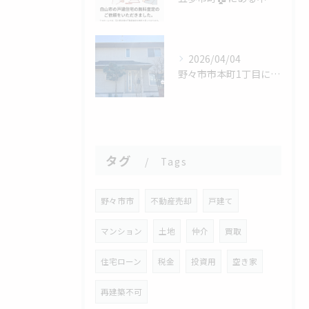
2026/04/04
野々市市本町1丁目にあるステキな中古戸建の販売が始まりました...
タグ
Tags
野々市市
不動産売却
戸建て
マンション
土地
仲介
買取
住宅ローン
税金
投資用
空き家
再建築不可