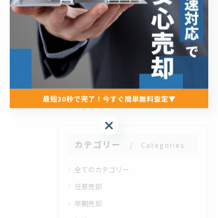
#不動産情報
#七尾ライフ
< 前のページ
一覧に戻る
次のページ >
最短30秒で完了！今すぐ簡単無料査定▼
最短30秒で完了！今すぐ簡単無料査定▼
カテゴリー
Categories
全てのカテゴリー
任意売却
早期売却