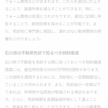
フォーム費用などが含まれます。これらを適切に計上す
ることで、譲渡所得を減らすことができます。特に、リ
フォーム費用は見落とされがちですが、適切に記録し申
告することで、節税効果を高めることが可能です。ま
た、売却前に専門家に相談し、漏れのない取得費用の把
握を心がけましょう。
石川県の不動産売却で知るべき税制優遇
石川県で不動産を売却する際に知っておくべき税制優遇
措置には、居住用財産の3000万円特別控除があります。
この控除を適用するためには、売却前に一定期間居住し
ていることが求められます。また、売却益が一定額以下
であれば、所得税や住民税が軽減される場合もありま
す。さらに、売却時期を長期譲渡所得として選ぶこと
で、税率を低く抑えることができます。これらの優遇措