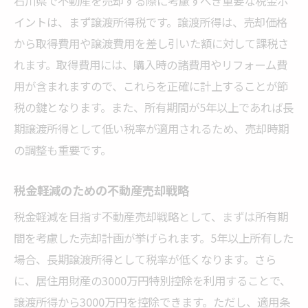
石川県で不動産を売却する際に考慮すべき重要な税金ポ
イントは、まず譲渡所得税です。譲渡所得は、売却価格
から取得費用や譲渡費用を差し引いた額に対して課税さ
れます。取得費用には、購入時の諸費用やリフォーム費
用が含まれますので、これらを正確に計上することが節
税の鍵となります。また、所有期間が5年以上であれば長
期譲渡所得として低い税率が適用されるため、売却時期
の調整も重要です。
税金軽減のための不動産売却戦略
税金軽減を目指す不動産売却戦略として、まずは所有期
間を考慮した売却計画が挙げられます。5年以上所有した
場合、長期譲渡所得として税率が低くなります。さら
に、居住用財産の3000万円特別控除を利用することで、
譲渡所得から3000万円を控除できます。ただし、適用条