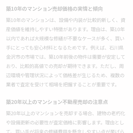
築10年のマンション売却価格の実情と傾向
築10年のマンションは、設備や内装が比較的新しく、資
産価値を維持しやすい特徴があります。理由は、築10年
以内であれば大規模な修繕が不要なケースが多く、買い
手にとっても安心材料となるためです。例えば、石川県
金沢市の市場では、築10年前後の物件は需要が安定して
おり、比較的高値での売却が期待できます。ただし、周
辺環境や管理状況によって価格差が生じるため、複数の
業者で査定を受けて相場を把握することが重要です。
築20年以上のマンション不動産売却の注意点
築20年以上のマンションを売却する場合、建物の老朽化
や設備更新の必要性が査定価格に影響します。理由とし
て、買い手が将来の修繕費用を懸念しやすい点が挙げら