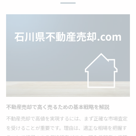
信頼できる不動産会社選びの見極め方
不動産売却を成功へ導く情報収集のコツ
不動産売却を検討中なら知りたい査定の流れ
不動産売却で査定を依頼する前の準備点
マンション査定の無料サービス活用法とは
石川県での不動産売却査定の主要ステップ
金沢市マンション売却査定の流れと注意点
複数査定で比較検討が重要な理由を解説
不動産売却査定後のスムーズな進め方
築年数別に見るマンション売却価格の傾向
不動産売却で高く売るための基本戦略を解説
不動産売却で築年数が与える価格影響とは
不動産売却で高値を実現するには、まず正確な市場査定
築10年のマンション売却価格の実情と傾向
を受けることが重要です。理由は、適正な相場を把握す
築20年以上のマンション不動産売却の注意