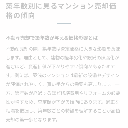
築年数別に見るマンション売却価
格の傾向
不動産売却で築年数が与える価格影響とは
不動産売却の際、築年数は査定価格に大きな影響を及ぼ
します。理由として、建物の経年劣化や設備の陳腐化が
進むほど、資産価値が下がりやすい傾向があるためで
す。例えば、築浅のマンションは最新の設備やデザイン
が評価されやすく、買い手からの需要も高まります。一
方、築年数が経過するほど修繕費用やリフォームの必要
性が増すため、査定額が下がる傾向にあります。適正な
相場を把握し、築年数ごとの特徴を理解することが高値
売却の第一歩となります。