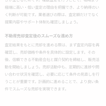
極端に高い・低い査定の理由を把握でき、より納得のい
く判断が可能です。業者選びの際は、査定額だけでなく
提案内容やサポート体制も確認しましょう。
不動産売却査定後のスムーズな進め方
査定結果をもとに売却を進める際は、まず査定内容を再
確認し、売却価格や条件を具体的に設定します。その
後、信頼できる不動産会社と媒介契約を締結し、販売活
動を開始しましょう。売却活動中も、定期的に進捗や問
い合わせ状況を確認し、必要に応じて条件の見直しを行
うことが重要です。計画的に進めることで、より良い条
件でスムーズな売却を実現できます。