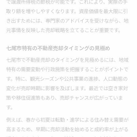
で譲渡所得税の節税が可能です。これにより、実際の手
取り額を増やしやすくなります。資産価値を最大限に引
き出すためには、専門家のアドバイスを受けながら、地
元事情を反映した売却戦略を立てることが重要です。
七尾市特有の不動産売却タイミングの見極め
七尾市で不動産売却のタイミングを見極めるには、地域
特有の需要変動や行政施策を把握することがポイントで
す。特に、観光シーズンや公共事業の進捗、人口動態の
変化が売却時期に影響を及ぼします。最近では空き家対
策や移住促進策もあり、売却チャンスが広がっていま
す。
例えば、春から初夏は転勤・進学による住み替え需要が
高まるため、早期に売却活動を始めると成約率が上がる