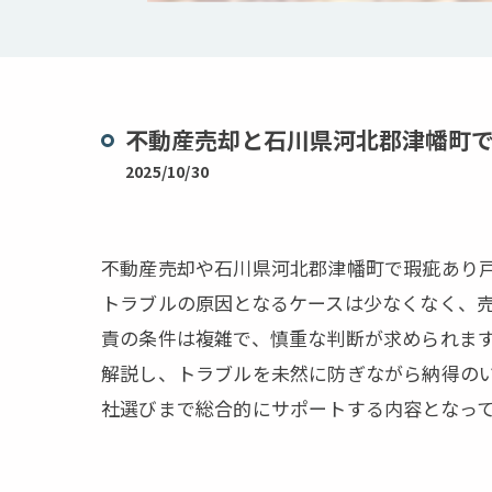
不動産売却と石川県河北郡津幡町
2025/10/30
不動産売却や石川県河北郡津幡町で瑕疵あり
トラブルの原因となるケースは少なくなく、
責の条件は複雑で、慎重な判断が求められま
解説し、トラブルを未然に防ぎながら納得の
社選びまで総合的にサポートする内容となっ