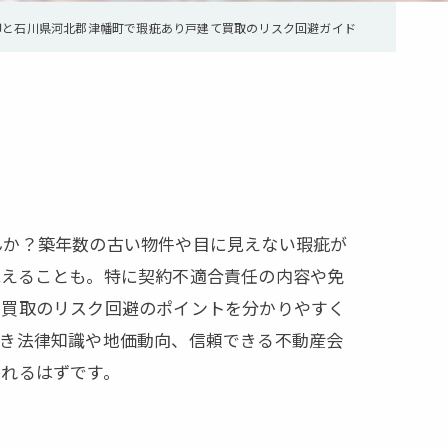
却と石川県河北郡津幡町で瑕疵あり戸建て買取のリスク回避ガイド
んか？築年数の古い物件や目に見えない瑕疵が
抱えることも。特に契約不適合責任の内容や免
て買取のリスク回避のポイントを分かりやすく
べき法律知識や地価動向、信頼できる不動産会
られるはずです。