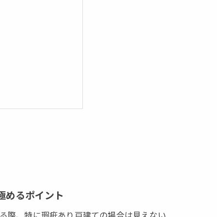
極めるポイント
る際、特に瑕疵あり戸建ての場合は見えない