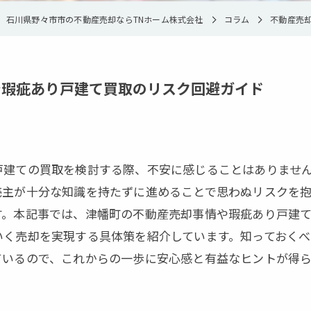
離婚
石川県野々市市の不動産売却ならTNホーム株式会社
コラム
不動産売
金沢市の不動産売却
で瑕疵あり戸建て買取のリスク回避ガイド
戸建ての買取を検討する際、不安に感じることはありませ
売主が十分な知識を持たずに進めることで思わぬリスクを
す。本記事では、津幡町の不動産売却事情や瑕疵あり戸建
いく売却を実現する具体策を紹介しています。知っておく
ているので、これからの一歩に安心感と有益なヒントが得