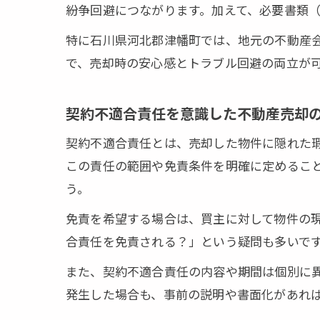
紛争回避につながります。加えて、必要書類
🏠 かんたん
特に石川県河北郡津幡町では、地元の不動産
※しつこい営
で、売却時の安心感とトラブル回避の両立が
契約不適合責任を意識した不動産売却
契約不適合責任とは、売却した物件に隠れた
この責任の範囲や免責条件を明確に定めるこ
う。
免責を希望する場合は、買主に対して物件の現
合責任を免責される？」という疑問も多いで
また、契約不適合責任の内容や期間は個別に
発生した場合も、事前の説明や書面化があれ