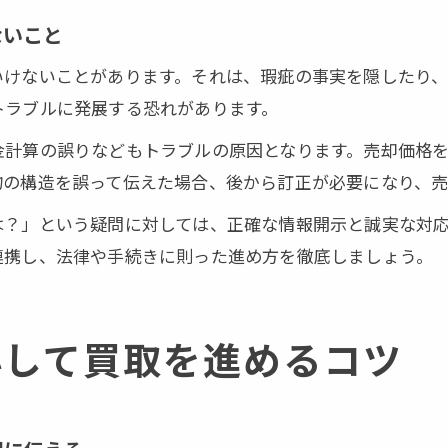
ないこと
いけないことがあります。それは、瑕疵の事実を隠したり、
トラブルに発展する恐れがあります。
金計算の誤りなどもトラブルの原因となります。売却価格
物の構造を誤って伝えた場合、後から訂正が必要になり、
は？」という疑問に対しては、正確な情報開示と誠実な対
連携し、法律や手続きに則った進め方を徹底しましょう。
心して買取を進めるコツ