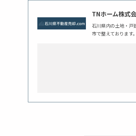
TNホーム株式
石川県内の土地・戸
市で整えております