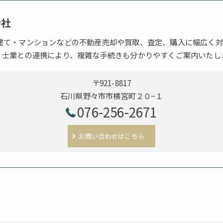
会社
建て・マンションなどの不動産売却や買取、査定、購入に幅広く対
。士業との連携により、複雑な手続きも分かりやすくご案内いたし
〒921-8817
石川県野々市市横宮町２０−１
076-256-2671
お問い合わせはこちら