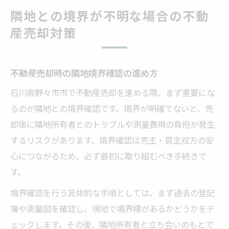
隣地との境界が不明な場合の不動
産売却対策
不動産売却時の隣地境界確認の進め方
石川県野々市市で不動産売却を進める際、まず重要にな
るのが隣地との境界確認です。境界が明確でないと、売
却後に隣地所有者とのトラブルや測量費用の負担が発生
するリスクがあります。境界確認は売主・買主双方の安
心につながるため、必ず最初に取り組むべき手続きで
す。
境界確認を行う具体的な手順としては、まず過去の登記
簿や測量図を確認し、現地で境界標があるかどうかをチ
ェックします。その後、隣地所有者と立ち会いのもとで