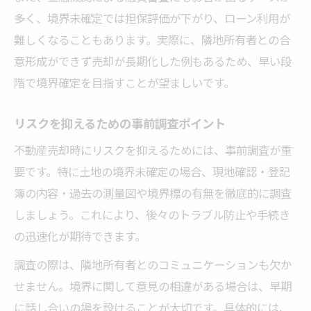
多く、境界未確定では担保評価が下がり、ローン利用が
難しくなることもあります。実際に、隣地所有者との合
意形成ができず売却が長期化した例もあるため、早い段
階で境界確定を目指すことが望ましいです。
リスクを抑えるための事前調査ポイント
不動産売却時にリスクを抑えるためには、事前調査が重
要です。特に土地の境界未確定の場合、現地確認・登記
簿の内容・過去の測量図や境界標の有無を徹底的に調査
しましょう。これにより、後々のトラブル防止や手続き
の迅速化が期待できます。
調査の際は、隣地所有者とのコミュニケーションも欠か
せません。境界に関して意見の相違がある場合は、早期
に話し合いの場を設けることが大切です。具体的には、