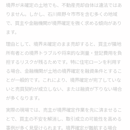
境界が未確定の土地でも、不動産売却自体は違法ではあ
りません。しかし、石川県野々市市を含む多くの地域
で、買主や金融機関が境界確定を強く求める傾向があり
ます。
理由として、境界未確定のまま売却すると、買主が隣地
所有者との境界トラブルや将来的な測量・登記費用を負
担するリスクが残るためです。特に住宅ローンを利用す
る場合、金融機関が土地の境界確定を融資条件とするこ
とが一般的です。これにより、境界確定が完了していな
いと売買契約が成立しない、または融資が下りない場合
が多くなります。
実際の現場では、売主が境界確定作業を先に済ませるこ
とで、買主の不安を解消し、取引成立の可能性を高める
事例が多く見受けられます。境界確定が難航する場合