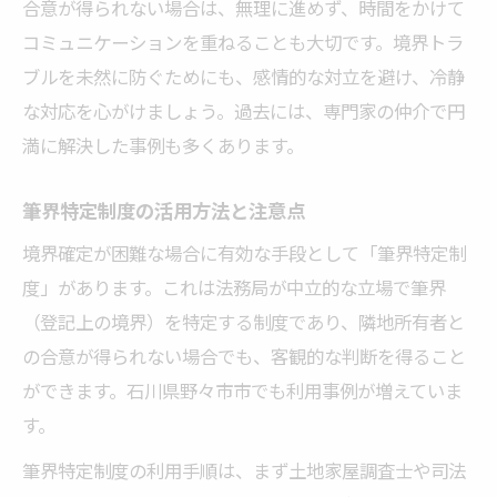
合意が得られない場合は、無理に進めず、時間をかけて
コミュニケーションを重ねることも大切です。境界トラ
ブルを未然に防ぐためにも、感情的な対立を避け、冷静
な対応を心がけましょう。過去には、専門家の仲介で円
満に解決した事例も多くあります。
筆界特定制度の活用方法と注意点
境界確定が困難な場合に有効な手段として「筆界特定制
度」があります。これは法務局が中立的な立場で筆界
（登記上の境界）を特定する制度であり、隣地所有者と
の合意が得られない場合でも、客観的な判断を得ること
ができます。石川県野々市市でも利用事例が増えていま
す。
筆界特定制度の利用手順は、まず土地家屋調査士や司法