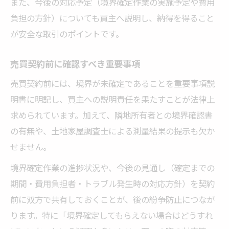
また、今後の対応予定（境界確定作業の実施予定や費用
負担の方針）についても買主へ説明し、納得を得ること
が安全な取引のポイントです。
売買契約前に確認すべき重要事項
売買契約前には、境界が未確定であることを重要事項説
明書に明記し、買主への説明責任を果たすことが法律上
求められています。加えて、隣地所有者との境界確認書
の有無や、土地家屋調査士による測量結果の提示も欠か
せません。
境界確定作業の進捗状況や、今後の見通し（確定までの
期間・費用負担者・トラブル発生時の対応方針）を契約
前に双方で共有しておくことが、後の紛争防止につなが
ります。特に「境界確定してもらえない場合はどうすれ