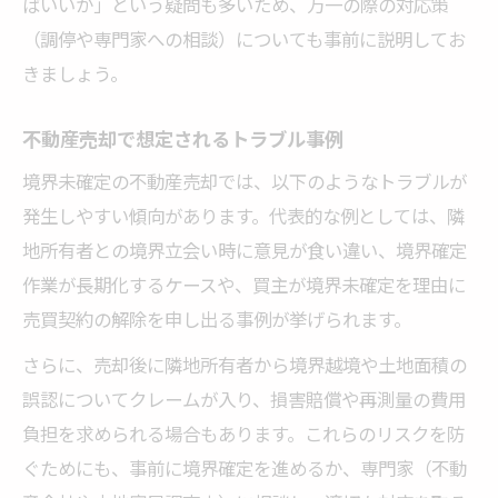
ばいいか」という疑問も多いため、万一の際の対応策
（調停や専門家への相談）についても事前に説明してお
きましょう。
不動産売却で想定されるトラブル事例
境界未確定の不動産売却では、以下のようなトラブルが
発生しやすい傾向があります。代表的な例としては、隣
地所有者との境界立会い時に意見が食い違い、境界確定
作業が長期化するケースや、買主が境界未確定を理由に
売買契約の解除を申し出る事例が挙げられます。
さらに、売却後に隣地所有者から境界越境や土地面積の
誤認についてクレームが入り、損害賠償や再測量の費用
負担を求められる場合もあります。これらのリスクを防
ぐためにも、事前に境界確定を進めるか、専門家（不動