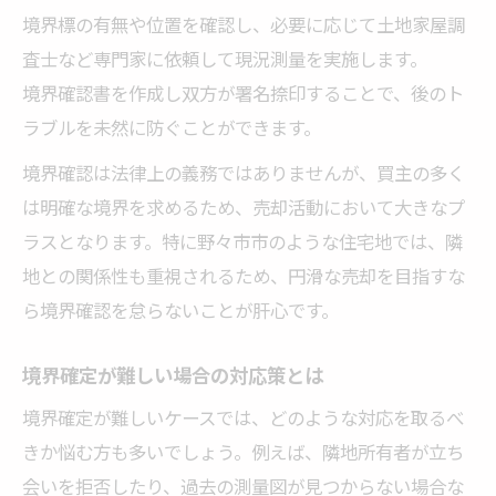
境界標の有無や位置を確認し、必要に応じて土地家屋調
査士など専門家に依頼して現況測量を実施します。
境界確認書を作成し双方が署名捺印することで、後のト
ラブルを未然に防ぐことができます。
境界確認は法律上の義務ではありませんが、買主の多く
は明確な境界を求めるため、売却活動において大きなプ
ラスとなります。特に野々市市のような住宅地では、隣
地との関係性も重視されるため、円滑な売却を目指すな
ら境界確認を怠らないことが肝心です。
境界確定が難しい場合の対応策とは
境界確定が難しいケースでは、どのような対応を取るべ
きか悩む方も多いでしょう。例えば、隣地所有者が立ち
会いを拒否したり、過去の測量図が見つからない場合な