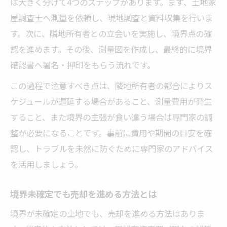
は大きく分けて4つのステップがあります。まず、土地家
屋調査士へ測量を依頼し、現地調査と資料収集を行いま
す。次に、隣地所有者との立会いを実施し、境界点の確
認を進めます。その後、測量図を作成し、最終的に境界
確認書へ署名・押印をもらう流れです。
この過程で注意すべき点は、隣地所有者の都合によりス
ケジュールが遅延する場合があること、測量費用が発生
すること、また境界の主張が食い違う場合は専門家の調
整が必要になることです。事前に費用や期間の目安を確
認し、トラブルを未然に防ぐために専門家のアドバイス
を活用しましょう。
境界未確定でも売却を進める方法とは
境界が未確定の土地でも、売却を進める方法はありま