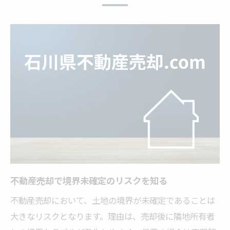
境界確定が難しい場合の対応策とは
隣地所有者と合意形成するポイント
筆界特定制度の活用方法と注意点
専門家へ相談し不動産売却を円滑に
売却時に境界確認がない場合の注意点とは
境界確認なしで不動産売却するリスク
境界未確定時の買主への説明ポイント
売買契約前に確認すべき重要事項
不動産売却で想定されるトラブル事例
境界確定費用や期間の考え方を解説
不動産売却で境界未確定のリスクを知る
石川県野々市市で土地売却する際のリスク回避
法
不動産売却において、土地の境界が未確定であることは
大きなリスクとなります。理由は、売却後に隣地所有者
不動産売却時の地域特有の注意事項