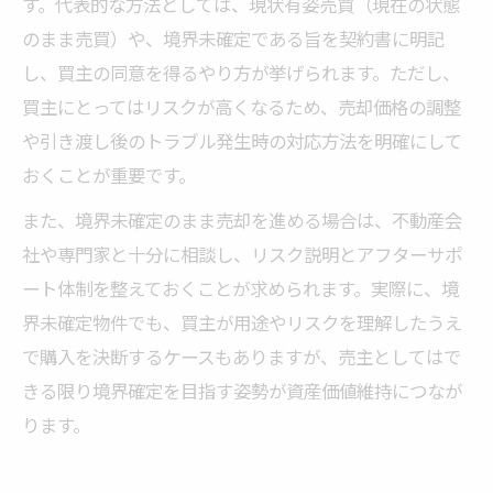
す。代表的な方法としては、現状有姿売買（現在の状態
のまま売買）や、境界未確定である旨を契約書に明記
し、買主の同意を得るやり方が挙げられます。ただし、
買主にとってはリスクが高くなるため、売却価格の調整
や引き渡し後のトラブル発生時の対応方法を明確にして
おくことが重要です。
また、境界未確定のまま売却を進める場合は、不動産会
社や専門家と十分に相談し、リスク説明とアフターサポ
ート体制を整えておくことが求められます。実際に、境
界未確定物件でも、買主が用途やリスクを理解したうえ
で購入を決断するケースもありますが、売主としてはで
きる限り境界確定を目指す姿勢が資産価値維持につなが
ります。