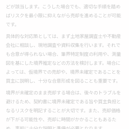
どが該当します。こうした場合でも、適切な手順を踏め
ばリスクを最小限に抑えながら売却を進めることが可能
です。
具体的な対応策としては、まず土地家屋調査士や不動産
会社に相談し、現地調査や資料収集を行います。それで
も合意が得られない場合、筆界特定制度の利用や、測量
図を基にした境界推定などの方法を検討します。場合に
よっては、仮境界での売却や、境界未確定であることを
買主に説明し、十分な合意形成を図ることも重要です。
境界が未確定のまま売却する場合は、後々のトラブルを
避けるため、契約書に境界未確定である旨や買主負担と
なるリスクを明記することが大切です。また、売却価格
が下がる可能性や、売却に時間がかかることもあるた
め、事前に十分な説明と準備が必要となります。