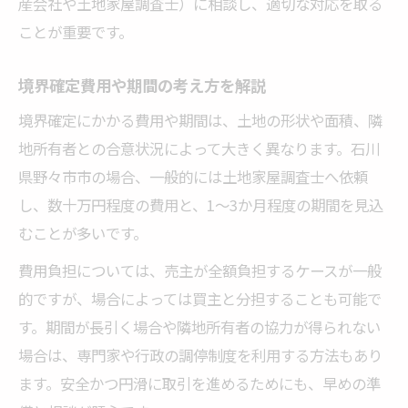
産会社や土地家屋調査士）に相談し、適切な対応を取る
ことが重要です。
境界確定費用や期間の考え方を解説
境界確定にかかる費用や期間は、土地の形状や面積、隣
地所有者との合意状況によって大きく異なります。石川
県野々市市の場合、一般的には土地家屋調査士へ依頼
し、数十万円程度の費用と、1〜3か月程度の期間を見込
むことが多いです。
費用負担については、売主が全額負担するケースが一般
的ですが、場合によっては買主と分担することも可能で
す。期間が長引く場合や隣地所有者の協力が得られない
場合は、専門家や行政の調停制度を利用する方法もあり
ます。安全かつ円滑に取引を進めるためにも、早めの準