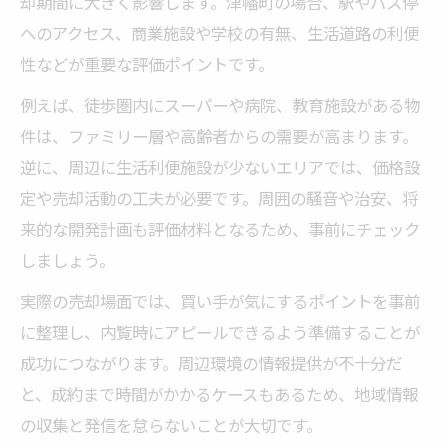
却期間に大きく影響します。津幡町の場合、駅やバス停
へのアクセス、商業施設や学校の有無、生活道路の利便
性などが重要な評価ポイントです。
例えば、徒歩圏内にスーパーや病院、教育施設がある物
件は、ファミリー層や高齢者からの需要が高まります。
逆に、周辺に生活利便施設が少ないエリアでは、価格設
定や売却活動の工夫が必要です。周囲の騒音や治安、将
来的な開発計画も評価材料となるため、事前にチェック
しましょう。
実際の売却場面では、買い手が気にするポイントを事前
に整理し、内覧時にアピールできるよう準備することが
成功につながります。周辺環境の情報提供が不十分だ
と、成約まで時間がかかるケースもあるため、地域情報
の収集と発信を怠らないことが大切です。