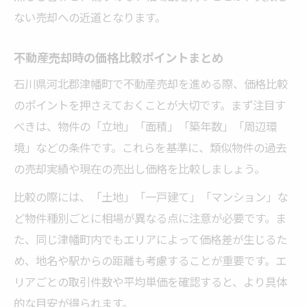
ない売却への近道となります。
不動産売却時の価格比較ポイントまとめ
石川県河北郡津幡町で不動産売却を進める際、価格比較
のポイントを押さえておくことが大切です。まず注目す
べきは、物件の「立地」「面積」「築年数」「周辺環
境」などの条件です。これらを基準に、類似物件の過去
の売却実績や現在の売出し価格を比較しましょう。
比較の際には、「土地」「一戸建て」「マンション」な
ど物件種別ごとに相場が異なる点に注意が必要です。ま
た、同じ津幡町内でもエリアによって価格差が生じるた
め、地名や駅からの距離も考慮することが重要です。エ
リアごとの取引件数や平均単価を確認すると、より具体
的な目安が得られます。