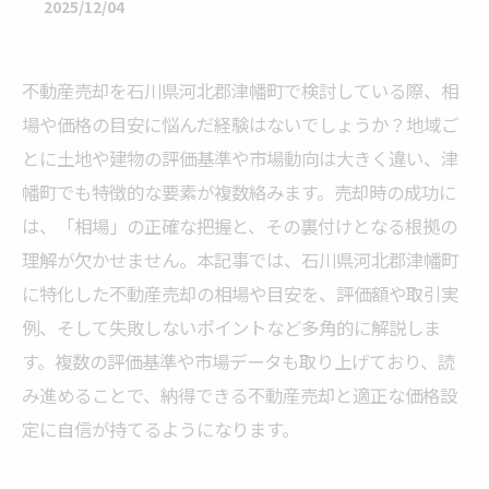
2025/12/04
不動産売却を石川県河北郡津幡町で検討している際、相
場や価格の目安に悩んだ経験はないでしょうか？地域ご
とに土地や建物の評価基準や市場動向は大きく違い、津
幡町でも特徴的な要素が複数絡みます。売却時の成功に
は、「相場」の正確な把握と、その裏付けとなる根拠の
理解が欠かせません。本記事では、石川県河北郡津幡町
に特化した不動産売却の相場や目安を、評価額や取引実
例、そして失敗しないポイントなど多角的に解説しま
す。複数の評価基準や市場データも取り上げており、読
み進めることで、納得できる不動産売却と適正な価格設
定に自信が持てるようになります。