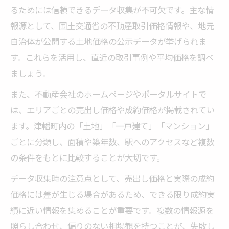
るためには信頼できるデータ収集が不可欠です。主な情
報源として、国土交通省の不動産取引価格情報や、地元
自治体が公開する土地価格の公示データが挙げられま
す。これらを活用し、直近の取引事例や平均価格を調べ
ましょう。
また、不動産会社のホームページやポータルサイトで
は、エリアごとの売出し価格や成約価格が掲載されてい
ます。津幡町内の「土地」「一戸建て」「マンション」
ごとに分類し、面積や築年数、駅へのアクセスなど複数
の条件をもとに比較することが大切です。
データ収集時の注意点として、売出し価格と実際の成約
価格には差が生じる場合があるため、できる限り成約実
績に近い情報を集めることが重要です。複数の情報源を
照らし合わせ、偏りのない相場観を持つことが、失敗し