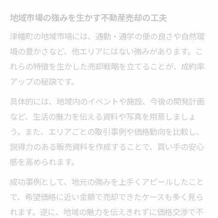
地域市場の強みを生かす不動産売却の工夫
津幡町の地域市場には、通勤・通学の便の良さや自然環
境の豊かさなど、他エリアにはない強みがあります。こ
れらの特徴を生かした売却戦略を立てることが、成約率
アップの秘訣です。
具体的には、地域内のイベントや施設、今後の開発計画
など、生活の魅力を伝える資料や写真を用意しましょ
う。また、エリアごとの取引事例や価格動向を比較し、
説得力のある販売資料を作成することで、買い手の安心
感を高められます。
成功事例として、地元の強みを上手くアピールしたこと
で、希望価格に近い金額で売却できたケースも多く見ら
れます。逆に、地域の魅力を伝えきれずに価格交渉で不