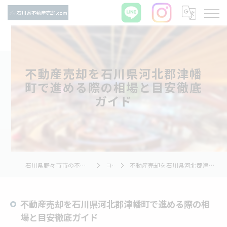
不動産売却を石川県河北郡津幡
町で進める際の相場と目安徹底
ガイド
石川県野々市市の不動産売却ならTNホーム株式会社
コラム
不動産売却を石川県河北郡津幡町で進める際の相場と目安徹底ガイド
不動産売却を石川県河北郡津幡町で進める際の相
場と目安徹底ガイド