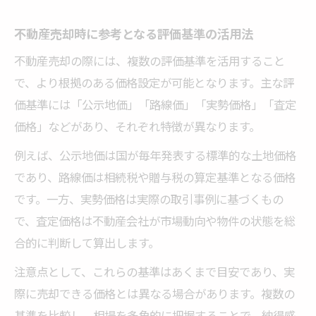
だいた情報は査定以外には使用いたしません
不動産売却時に参考となる評価基準の活用法
不動産売却の際には、複数の評価基準を活用すること
で、より根拠のある価格設定が可能となります。主な評
価基準には「公示地価」「路線価」「実勢価格」「査定
価格」などがあり、それぞれ特徴が異なります。
例えば、公示地価は国が毎年発表する標準的な土地価格
であり、路線価は相続税や贈与税の算定基準となる価格
です。一方、実勢価格は実際の取引事例に基づくもの
で、査定価格は不動産会社が市場動向や物件の状態を総
合的に判断して算出します。
注意点として、これらの基準はあくまで目安であり、実
際に売却できる価格とは異なる場合があります。複数の
基準を比較し、相場を多角的に把握することで、納得感