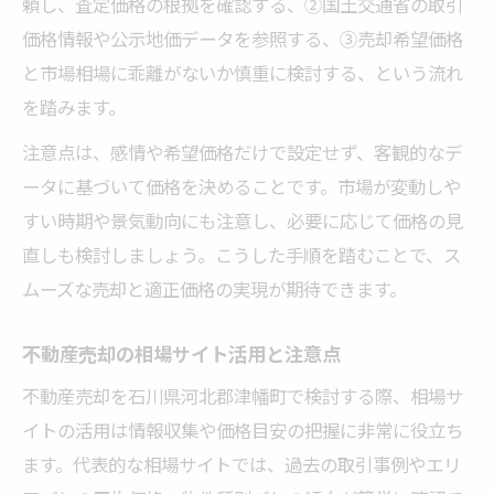
頼し、査定価格の根拠を確認する、②国土交通省の取引
価格情報や公示地価データを参照する、③売却希望価格
と市場相場に乖離がないか慎重に検討する、という流れ
を踏みます。
注意点は、感情や希望価格だけで設定せず、客観的なデ
ータに基づいて価格を決めることです。市場が変動しや
すい時期や景気動向にも注意し、必要に応じて価格の見
直しも検討しましょう。こうした手順を踏むことで、ス
ムーズな売却と適正価格の実現が期待できます。
不動産売却の相場サイト活用と注意点
不動産売却を石川県河北郡津幡町で検討する際、相場サ
イトの活用は情報収集や価格目安の把握に非常に役立ち
ます。代表的な相場サイトでは、過去の取引事例やエリ