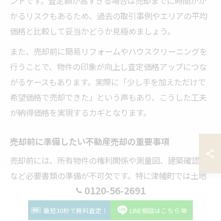
ントです。査定額が高すぎる場合は売却までに時間がか
かるリスクもあるため、過去の取引事例やエリアの平均
価格と比較して妥当かどうか見極めましょう。
また、売却前に簡易リフォームやハウスクリーニングを
行うことで、物件の印象が向上し査定価格アップにつな
がるケースもあります。実際に「少し手を加えただけで
希望価格で売却できた」という声もあり、こうした工夫
が納得価格を実現するカギとなります。
売却前に準備したい不動産売却の重要事項
売却前には、所有物件の権利関係や測量図、建築確認書
など必要書類の準備が不可欠です。特に津幡町では土地
0120-56-2691
面積や境界の確認が重要で、後々のトラブル防止にもつ
ながります。
最短30秒で無料査定！
LINE相談はこちら