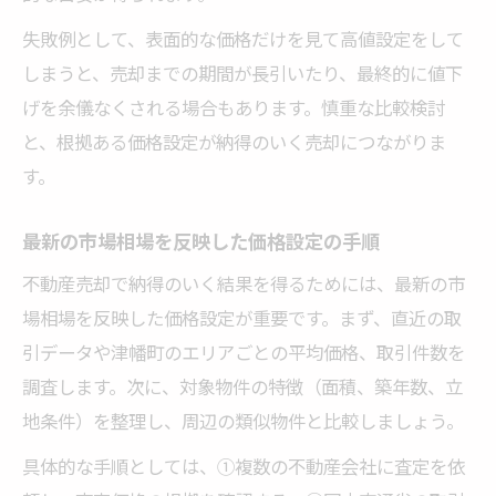
失敗例として、表面的な価格だけを見て高値設定をして
しまうと、売却までの期間が長引いたり、最終的に値下
げを余儀なくされる場合もあります。慎重な比較検討
と、根拠ある価格設定が納得のいく売却につながりま
す。
最新の市場相場を反映した価格設定の手順
不動産売却で納得のいく結果を得るためには、最新の市
場相場を反映した価格設定が重要です。まず、直近の取
引データや津幡町のエリアごとの平均価格、取引件数を
調査します。次に、対象物件の特徴（面積、築年数、立
地条件）を整理し、周辺の類似物件と比較しましょう。
具体的な手順としては、①複数の不動産会社に査定を依