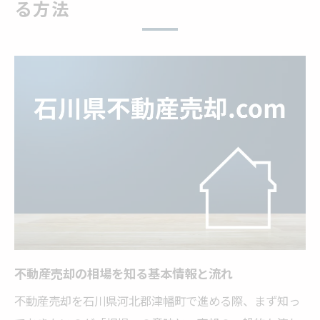
る方法
不動産売却時の価格目安とその決め方
不動産売却の価格目安を決める具体的手順
査定額と実売価格の違いを正しく理解する
方法
不動産売却時に活かしたい価格設定の考え
方
価格目安を算出するための評価基準の選び
方
不動産売却と価格交渉の基本的な進め方
地域特性を活かした不動産売却のヒント
不動産売却で地域特性を活かすポイント解
不動産売却の相場を知る基本情報と流れ
説
不動産売却を石川県河北郡津幡町で進める際、まず知っ
津幡町の地価動向を売却戦略に反映させる