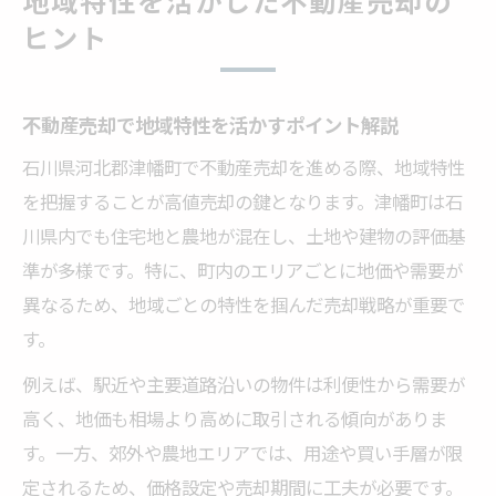
地域特性を活かした不動産売却の
ヒント
不動産売却で地域特性を活かすポイント解説
石川県河北郡津幡町で不動産売却を進める際、地域特性
を把握することが高値売却の鍵となります。津幡町は石
川県内でも住宅地と農地が混在し、土地や建物の評価基
準が多様です。特に、町内のエリアごとに地価や需要が
異なるため、地域ごとの特性を掴んだ売却戦略が重要で
す。
例えば、駅近や主要道路沿いの物件は利便性から需要が
高く、地価も相場より高めに取引される傾向がありま
す。一方、郊外や農地エリアでは、用途や買い手層が限
定されるため、価格設定や売却期間に工夫が必要です。