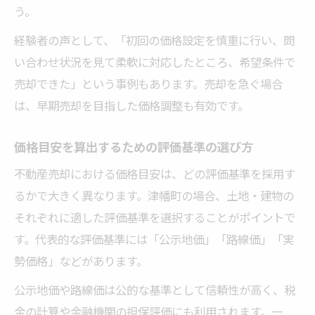
う。
経験者の声として、「初回の価格設定を慎重に行い、問
い合わせ状況を見て柔軟に対応したところ、希望条件で
売却できた」という事例もあります。売却を急ぐ場合
は、早期売却を目指した価格調整も有効です。
価格目安を算出するための評価基準の選び方
不動産売却における価格目安は、どの評価基準を採用す
るかで大きく異なります。津幡町の場合、土地・建物の
それぞれに適した評価基準を選択することがポイントで
す。代表的な評価基準には「公示地価」「路線価」「実
勢価格」などがあります。
公示地価や路線価は公的な基準として信頼性が高く、税
金の計算や金融機関の担保評価にも利用されます。一