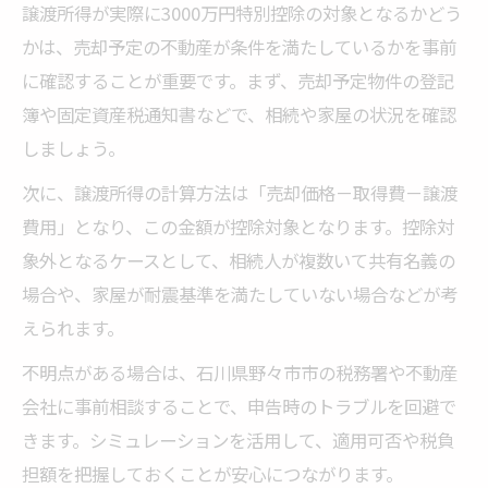
譲渡所得が実際に3000万円特別控除の対象となるかどう
かは、売却予定の不動産が条件を満たしているかを事前
に確認することが重要です。まず、売却予定物件の登記
簿や固定資産税通知書などで、相続や家屋の状況を確認
しましょう。
次に、譲渡所得の計算方法は「売却価格－取得費－譲渡
費用」となり、この金額が控除対象となります。控除対
象外となるケースとして、相続人が複数いて共有名義の
場合や、家屋が耐震基準を満たしていない場合などが考
えられます。
不明点がある場合は、石川県野々市市の税務署や不動産
会社に事前相談することで、申告時のトラブルを回避で
きます。シミュレーションを活用して、適用可否や税負
担額を把握しておくことが安心につながります。