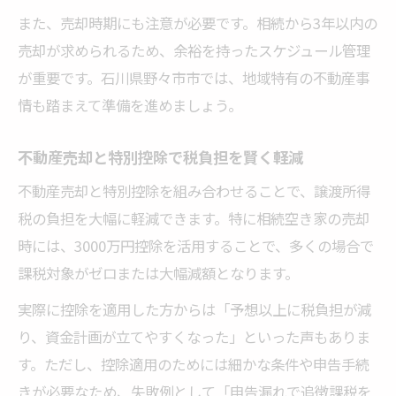
また、売却時期にも注意が必要です。相続から3年以内の
売却が求められるため、余裕を持ったスケジュール管理
が重要です。石川県野々市市では、地域特有の不動産事
情も踏まえて準備を進めましょう。
不動産売却と特別控除で税負担を賢く軽減
不動産売却と特別控除を組み合わせることで、譲渡所得
税の負担を大幅に軽減できます。特に相続空き家の売却
時には、3000万円控除を活用することで、多くの場合で
課税対象がゼロまたは大幅減額となります。
実際に控除を適用した方からは「予想以上に税負担が減
り、資金計画が立てやすくなった」といった声もありま
す。ただし、控除適用のためには細かな条件や申告手続
きが必要なため、失敗例として「申告漏れで追徴課税を