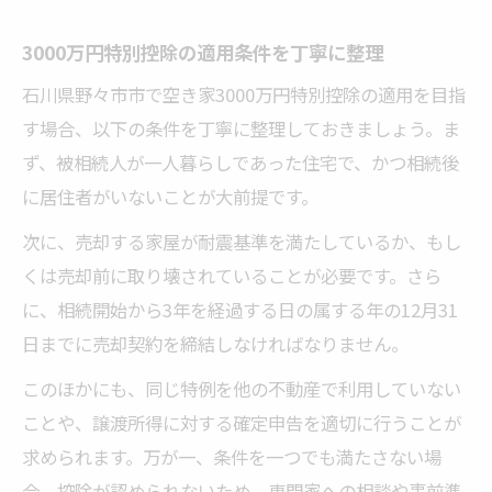
※しつこい営業は一切ありません※ご入力いた
3000万円特別控除の適用条件を丁寧に整理
だいた情報は査定以外には使用いたしません
石川県野々市市で空き家3000万円特別控除の適用を目指
す場合、以下の条件を丁寧に整理しておきましょう。ま
ず、被相続人が一人暮らしであった住宅で、かつ相続後
に居住者がいないことが大前提です。
次に、売却する家屋が耐震基準を満たしているか、もし
くは売却前に取り壊されていることが必要です。さら
に、相続開始から3年を経過する日の属する年の12月31
日までに売却契約を締結しなければなりません。
このほかにも、同じ特例を他の不動産で利用していない
ことや、譲渡所得に対する確定申告を適切に行うことが
求められます。万が一、条件を一つでも満たさない場
合、控除が認められないため、専門家への相談や事前準