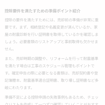
控除要件を満たすための準備ポイント紹介
控除の要件を満たすためには、売却前の準備が非常に重
要です。まず、相続登記や名義変更が済んでいるか、家
屋の耐震診断を行い証明書を取得しているかを確認しま
しょう。必要書類のリストアップと事前取得も欠かせま
せん。
また、売却時期の調整や、リフォームを行って耐震基準
を満たす場合は工事のスケジュール管理もポイントで
す。確定申告の際に必要となる書類は、売却契約書や登
記簿謄本、耐震基準適合証明書、取り壊し証明書など多
岐にわたります。
準備不足による控除申請の失敗事例もあるため、チェッ
クリストを作成して一つずつ確認していくことがおすす