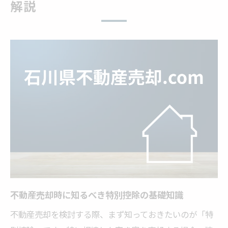
解説
相続で得する3000万円控除の活用術
不動産売却時の3000万円控除を最大限活用
相続空き家の3000万円控除適用時の注意事
項
適用条件を満たすための実践的な準備方法
不動産売却と特別控除で税負担を賢く軽減
控除活用のための必要書類と手続きポイン
ト
不動産売却時の控除条件と確認ポイント
不動産売却における控除条件の全体像を解
説
不動産売却時に知るべき特別控除の基礎知識
空き家売却時に必要な条件をチェックしよ
不動産売却を検討する際、まず知っておきたいのが「特
う