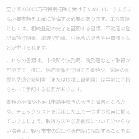
空き家の3000万円特別控除を受けるためには、さまざま
な必要書類を正確に準備する必要があります。主な書類
としては、相続登記の完了を証明する書類、不動産の登
記事項証明書、譲渡契約書、住民票の除票や戸籍謄本な
どが挙げられます。
これらの書類は、市役所や法務局、税務署などで取得が
可能です。特に、相続関係を証明する書類や、家屋の耐
震基準適合証明書（または取壊し証明書）は事前に余裕
をもって手配する必要があります。
書類の不備や不足は申請手続きの大きな障害となるた
め、チェックリストを活用した上で一つずつ確実に揃え
ていきましょう。取得方法や必要書類について分からな
い場合は、野々市市の窓口や専門家に相談することをお