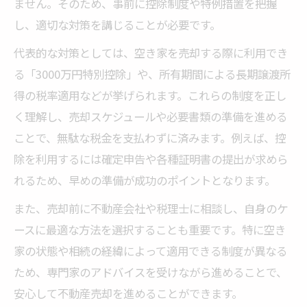
ません。そのため、事前に控除制度や特例措置を把握
し、適切な対策を講じることが必要です。
代表的な対策としては、空き家を売却する際に利用でき
る「3000万円特別控除」や、所有期間による長期譲渡所
得の税率適用などが挙げられます。これらの制度を正し
く理解し、売却スケジュールや必要書類の準備を進める
ことで、無駄な税金を支払わずに済みます。例えば、控
除を利用するには確定申告や各種証明書の提出が求めら
れるため、早めの準備が成功のポイントとなります。
また、売却前に不動産会社や税理士に相談し、自身のケ
ースに最適な方法を選択することも重要です。特に空き
家の状態や相続の経緯によって適用できる制度が異なる
ため、専門家のアドバイスを受けながら進めることで、
安心して不動産売却を進めることができます。