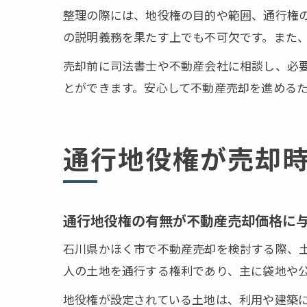
整理の際には、地役権の目的や範囲、通行権
の説明義務を果たす上でも不可欠です。また
売却前に司法書士や不動産会社に相談し、必
とができます。安心して不動産売却を進める
通行地役権が売却
通行地役権の有無が不動産売却価格に
石川県かほく市で不動産売却を検討する際、
人の土地を通行する権利であり、主に袋地や
地役権が設定されている土地は、利用や建築