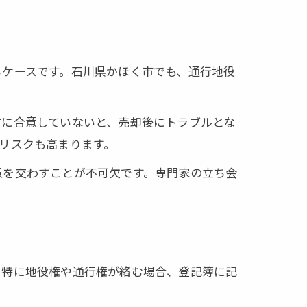
は使用いたしません
るケースです。石川県かほく市でも、通行地役
前に合意していないと、売却後にトラブルとな
リスクも高まります。
意を交わすことが不可欠です。専門家の立ち会
。特に地役権や通行権が絡む場合、登記簿に記