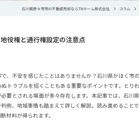
離婚
石川県野々市市の不動産売却ならTNホーム株式会社
コラム
金沢市の不動産売却
の地役権と通行権設定の注意点
却で、不安を感じたことはありませんか？石川県かほく市
わぬトラブルを招くこともある重要なポイントです。とり
が必要とされる場面が多々存在します。本記事では、石川
や判例、地域事情も踏まえて詳しく解説。読み進めること
判断材料が得られます。