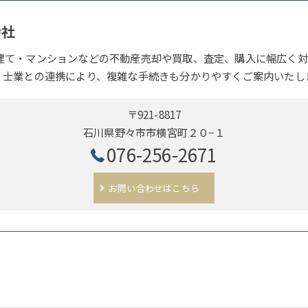
会社
建て・マンションなどの不動産売却や買取、査定、購入に幅広く対
。士業との連携により、複雑な手続きも分かりやすくご案内いたし
〒921-8817
石川県野々市市横宮町２０−１
076-256-2671
お問い合わせはこちら