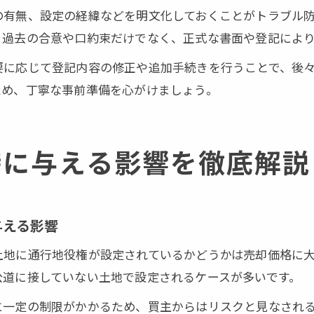
の有無、設定の経緯などを明文化しておくことがトラブル
、過去の合意や口約束だけでなく、正式な書面や登記により
要に応じて登記内容の修正や追加手続きを行うことで、後
ため、丁寧な事前準備を心がけましょう。
時に与える影響を徹底解説
与える影響
土地に通行地役権が設定されているかどうかは売却価格に
公道に接していない土地で設定されるケースが多いです。
に一定の制限がかかるため、買主からはリスクと見なされ