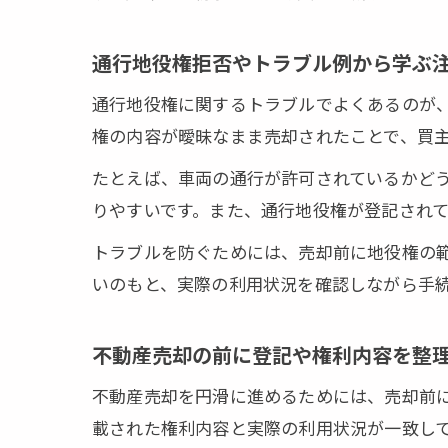
🏠 かんたん
通行地役権拒否やトラブル例から学ぶ
※しつこい営
通行地役権に関するトラブルでよくあるのが
権の内容が曖昧なまま売却されたことで、買
たとえば、車両の通行が許可されているかど
りやすいです。また、通行地役権が登記され
トラブルを防ぐためには、売却前に地役権の
いのもと、実際の利用状況を確認しながら手
不動産売却の前に登記や権利内容を整
不動産売却を円滑に進めるためには、売却前
載された権利内容と実際の利用状況が一致し