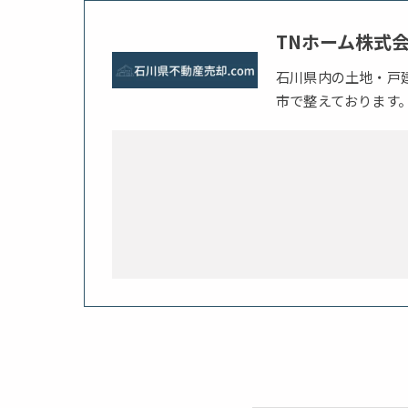
TNホーム株式
石川県内の土地・戸
市で整えております