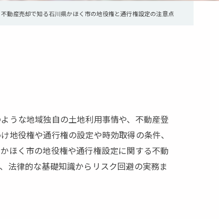
不動産売却で知る石川県かほく市の地役権と通行権設定の注意点
のような地域独自の土地利用事情や、不動産登
わけ地役権や通行権の設定や時効取得の条件、
県かほく市の地役権や通行権設定に関する不動
で、法律的な基礎知識からリスク回避の実務ま