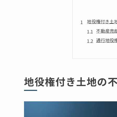
地役権付き土
不動産売
通行地役
地役権付
通行地役
不動産売
地役権付き土地の
通行地役権が
通行地役
不動産売
車の通行
通行地役