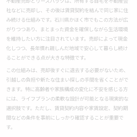
不動産売却とリースバックは、所有する自宅を不動産会
社などに売却し、その後は賃貸契約を結んで同じ家に住
み続ける仕組みです。石川県かほく市でもこの方法が広
がりつつあり、まとまった資金を確保しながら生活環境
を維持したい方に注目されています。売却によって現金
化しつつ、長年慣れ親しんだ地域で安心して暮らし続け
ることができる点が大きな特徴です。
この仕組みは、売却後すぐに退去する必要がないため、
引越しの負担や新たな住まい探しの手間を省くことがで
きます。特に高齢者や家族構成の変化に不安を感じる方
には、ライフプランの柔軟な設計が可能となる現実的な
選択肢です。ただし、賃貸契約内容や家賃設定、契約期
間などの条件を事前にしっかり確認することが重要で
す。