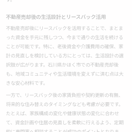
不動産売却後の生活設計とリースバック活用
不動産売却後にリースバックを活用することで、まとま
った資金を手元に残しつつ、今まで通りの生活を続ける
ことが可能です。特に、老後資金や介護費用の確保、家
計の見直しを検討している方にとっては、生活設計の選
択肢が広がります。石川県かほく市での不動産売却後
も、地域コミュニティや生活環境を変えずに済む点は大
きな安心材料です。
一方で、リースバック後の家賃負担や契約更新の有無、
将来的な住み替えのタイミングなども考慮が必要です。
たとえば、家族構成の変化や健康状態の変化に合わせ
て、資金計画や住居の見直しを柔軟に行えるよう、定期
的に専門家へ相談することが成功のポイントとなりま