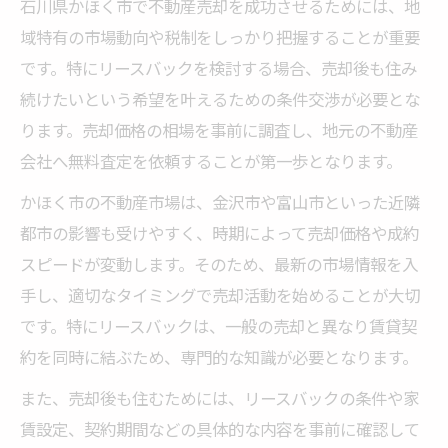
石川県かほく市で不動産売却を成功させるためには、地
域特有の市場動向や税制をしっかり把握することが重要
です。特にリースバックを検討する場合、売却後も住み
続けたいという希望を叶えるための条件交渉が必要とな
ります。売却価格の相場を事前に調査し、地元の不動産
会社へ無料査定を依頼することが第一歩となります。
かほく市の不動産市場は、金沢市や富山市といった近隣
都市の影響も受けやすく、時期によって売却価格や成約
スピードが変動します。そのため、最新の市場情報を入
手し、適切なタイミングで売却活動を始めることが大切
です。特にリースバックは、一般の売却と異なり賃貸契
約を同時に結ぶため、専門的な知識が必要となります。
また、売却後も住むためには、リースバックの条件や家
賃設定、契約期間などの具体的な内容を事前に確認して