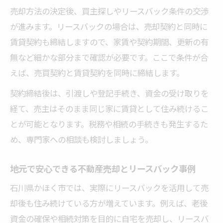
売却方法の決定後、買主探しやリースバック条件の交渉
が進みます。リースバックの場合は、売却契約と同時に
賃貸契約も締結しますので、家賃や契約期間、更新の有
無など細かな部分まで確認が必要です。ここで条件が合
えば、売買契約と賃貸契約を同時に締結します。
契約締結後は、引渡しや登記手続き、資金の受け取りを
経て、売主はそのまま同じ家に賃貸として住み続けるこ
とが可能となります。税務や相続の手続きも発生するた
め、専門家への相談も検討しましょう。
地元で安心できる不動産売却とリースバック事例
石川県かほく市では、実際にリースバックを活用して売
却後も住み続けている方が増えています。例えば、老後
資金の確保や相続対策を目的に自宅を売却し、リースバ