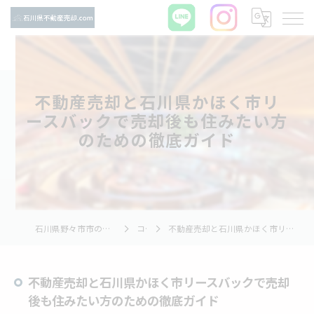
不動産売却と石川県かほく市リ
ースバックで売却後も住みたい方
のための徹底ガイド
石川県野々市市の不動産売却ならTNホーム株式会社
コラム
不動産売却と石川県かほく市リースバックで売却後も住みたい方のための徹底ガイド
不動産売却と石川県かほく市リースバックで売却
後も住みたい方のための徹底ガイド