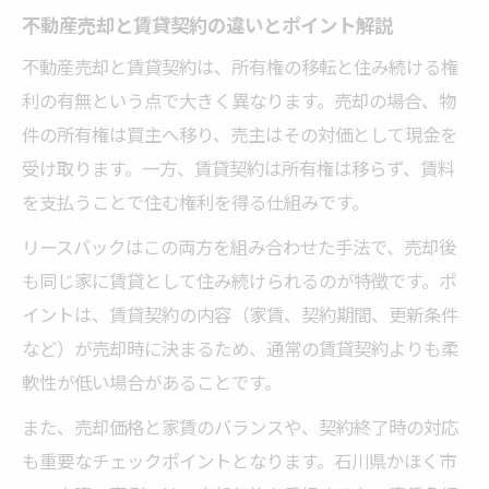
不動産売却と賃貸契約の違いとポイント解説
不動産売却と賃貸契約は、所有権の移転と住み続ける権
利の有無という点で大きく異なります。売却の場合、物
件の所有権は買主へ移り、売主はその対価として現金を
受け取ります。一方、賃貸契約は所有権は移らず、賃料
を支払うことで住む権利を得る仕組みです。
リースバックはこの両方を組み合わせた手法で、売却後
も同じ家に賃貸として住み続けられるのが特徴です。ポ
イントは、賃貸契約の内容（家賃、契約期間、更新条件
など）が売却時に決まるため、通常の賃貸契約よりも柔
軟性が低い場合があることです。
また、売却価格と家賃のバランスや、契約終了時の対応
も重要なチェックポイントとなります。石川県かほく市