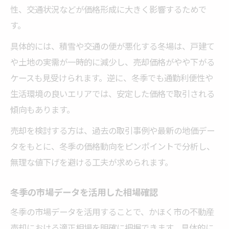
性、交通状況などが価格形成に大きく影響するためで
す。
具体的には、積雪や交通の便が悪化する冬場は、戸建て
や土地の実需が一時的に減少し、売却価格がやや下がる
ケースも見受けられます。逆に、冬季でも通勤利便性や
生活環境の良いエリアでは、安定した価格で取引される
傾向もあります。
売却を検討する方は、過去の取引事例や最新の地価デー
タをもとに、冬季の価格動向をピンポイントで分析し、
無理な値下げを避ける工夫が求められます。
冬季の市場データを活用した相場確認
冬季の市場データを活用することで、かほく市の不動産
売却における適正相場を明確に把握できます。具体的に