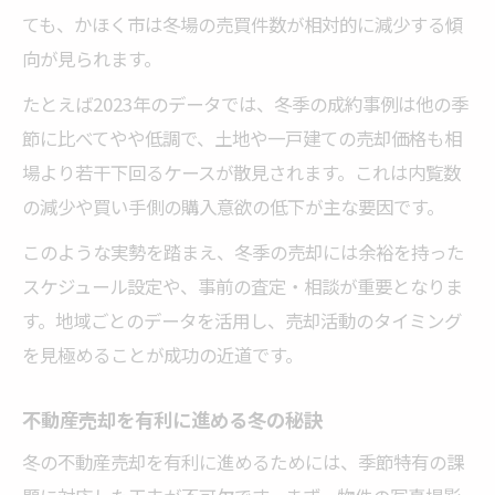
ても、かほく市は冬場の売買件数が相対的に減少する傾
向が見られます。
たとえば2023年のデータでは、冬季の成約事例は他の季
節に比べてやや低調で、土地や一戸建ての売却価格も相
場より若干下回るケースが散見されます。これは内覧数
の減少や買い手側の購入意欲の低下が主な要因です。
このような実勢を踏まえ、冬季の売却には余裕を持った
スケジュール設定や、事前の査定・相談が重要となりま
す。地域ごとのデータを活用し、売却活動のタイミング
を見極めることが成功の近道です。
不動産売却を有利に進める冬の秘訣
冬の不動産売却を有利に進めるためには、季節特有の課