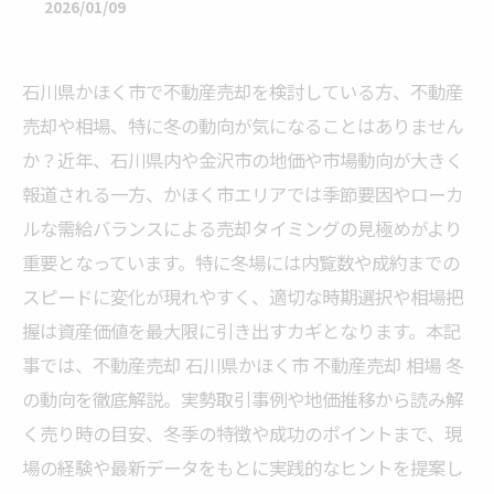
2026/01/09
石川県かほく市で不動産売却を検討している方、不動産
売却や相場、特に冬の動向が気になることはありません
か？近年、石川県内や金沢市の地価や市場動向が大きく
報道される一方、かほく市エリアでは季節要因やローカ
ルな需給バランスによる売却タイミングの見極めがより
重要となっています。特に冬場には内覧数や成約までの
スピードに変化が現れやすく、適切な時期選択や相場把
握は資産価値を最大限に引き出すカギとなります。本記
事では、不動産売却 石川県かほく市 不動産売却 相場 冬
の動向を徹底解説。実勢取引事例や地価推移から読み解
く売り時の目安、冬季の特徴や成功のポイントまで、現
場の経験や最新データをもとに実践的なヒントを提案し