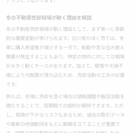
冬の不動産売却相場が動く理由を解説
冬の不動産売却相場が動く理由として、まず第一に季節
的な需要変動が挙げられます。石川県かほく市では、冬
季に購入希望者が減少する一方で、転勤や急な住み替え
需要が発生することもあり、特定の物件に対しては相場
が大きく動くケースがあります。加えて、積雪や天候不
順により内覧数が落ち込むため、売却活動の工夫が必要
です。
例えば、冬場に売却を急ぐ場合は価格調整や販促活動を
強化することで、短期間での成約が期待できます。ただ
し、相場が下がるリスクもあるため、過去の取引データ
や最新の地価動向をもとに戦略を立てることが重要で
す。実際の売却事例や周辺エリアの相場と比較しなが