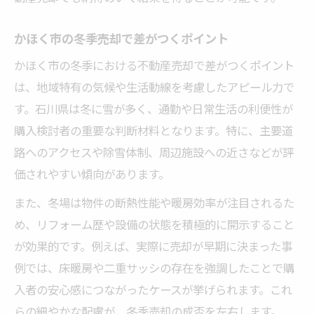
かほく市の冬季売却で差がつくポイント
かほく市の冬季における不動産売却で差がつくポイント
は、地域特有の気候や生活動線を考慮したアピール力で
す。石川県は冬に雪が多く、通勤や日常生活の利便性が
購入検討者の重要な判断材料となります。特に、主要道
路へのアクセスや除雪体制、周辺施設への近さなどが評
価されやすい傾向があります。
また、冬場は物件の断熱性能や暖房効率が注目されるた
め、リフォーム歴や設備の状態を積極的に開示すること
が効果的です。例えば、実際に売却が早期に決まった事
例では、床暖房や二重サッシの存在を強調したことで購
入者の安心感につながったケースが挙げられます。これ
らの細やかな配慮が、冬季売却の成否を左右します。