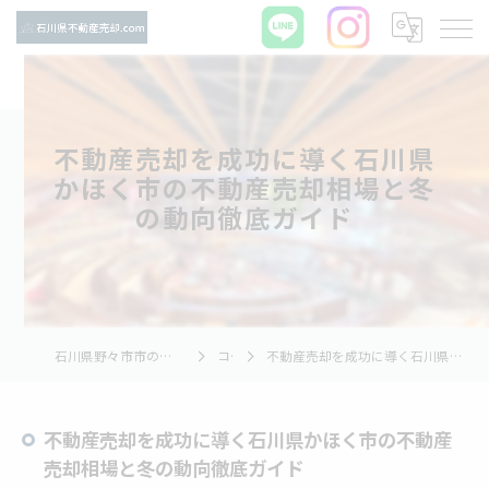
不動産売却を成功に導く石川県
かほく市の不動産売却相場と冬
の動向徹底ガイド
石川県野々市市の不動産売却ならTNホーム株式会社
コラム
不動産売却を成功に導く石川県かほく市の不動産売却相場と冬の動向徹底ガイド
不動産売却を成功に導く石川県かほく市の不動産
売却相場と冬の動向徹底ガイド