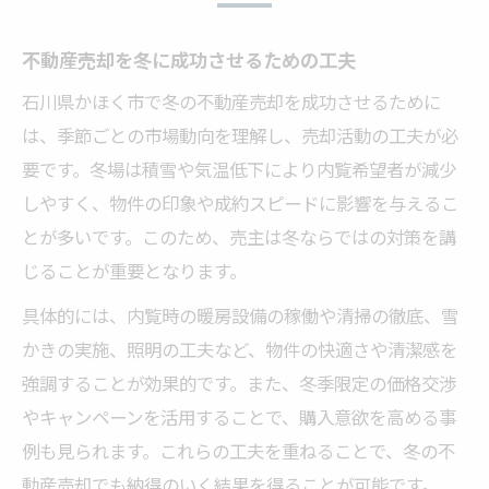
不動産売却を冬に成功させるための工夫
石川県かほく市で冬の不動産売却を成功させるために
は、季節ごとの市場動向を理解し、売却活動の工夫が必
要です。冬場は積雪や気温低下により内覧希望者が減少
しやすく、物件の印象や成約スピードに影響を与えるこ
とが多いです。このため、売主は冬ならではの対策を講
じることが重要となります。
具体的には、内覧時の暖房設備の稼働や清掃の徹底、雪
かきの実施、照明の工夫など、物件の快適さや清潔感を
強調することが効果的です。また、冬季限定の価格交渉
やキャンペーンを活用することで、購入意欲を高める事
例も見られます。これらの工夫を重ねることで、冬の不
動産売却でも納得のいく結果を得ることが可能です。