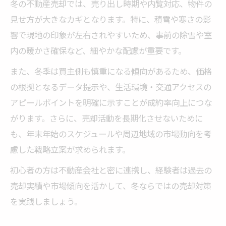
冬の不動産売却では、売り出し時期や内覧対応、物件の
見せ方が大きなカギとなります。特に、積雪や寒さの影
響で現地の印象が左右されやすいため、事前の除雪や室
内の暖かさ確保など、細やかな配慮が重要です。
また、冬季は買主側も慎重になる傾向があるため、価格
の根拠となるデータ提示や、生活環境・交通アクセスの
アピールポイントを明確に示すことが成約率向上につな
がります。さらに、売却活動を長期化させないために
も、年末年始のスケジュールや周辺地域の市場動向を考
慮した戦略立案が求められます。
初心者の方は不動産会社と密に連携し、経験者は過去の
売却実績や市場傾向を活かして、冬ならではの売却対策
を実践しましょう。