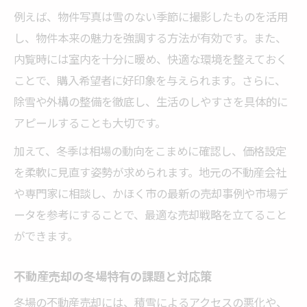
例えば、物件写真は雪のない季節に撮影したものを活用
し、物件本来の魅力を強調する方法が有効です。また、
内覧時には室内を十分に暖め、快適な環境を整えておく
ことで、購入希望者に好印象を与えられます。さらに、
除雪や外構の整備を徹底し、生活のしやすさを具体的に
アピールすることも大切です。
加えて、冬季は相場の動向をこまめに確認し、価格設定
を柔軟に見直す姿勢が求められます。地元の不動産会社
や専門家に相談し、かほく市の最新の売却事例や市場デ
ータを参考にすることで、最適な売却戦略を立てること
ができます。
不動産売却の冬場特有の課題と対応策
冬場の不動産売却には、積雪によるアクセスの悪化や、