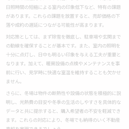
日照時間の短縮による室内の印象低下など、特有の課題
があります。これらの課題を放置すると、売却価格の下
落や成約の遅延につながる可能性が高まります。
対応策としては、まず除雪を徹底し、駐車場や玄関まで
の動線を確保することが基本です。また、室内の照明を
十分に点灯し、日中も明るい印象を与える工夫が重要と
なります。加えて、暖房設備の点検やメンテナンスを事
前に行い、見学時に快適な室温を維持することも欠かせ
ません。
さらに、冬場は物件の断熱性や設備の状態を積極的に説
明し、光熱費の目安や冬季の生活のしやすさを具体的な
データと共に提示すると、購入希望者の不安を軽減でき
ます。これらの対応により、冬場でも納得のいく不動産
売却を実現できるでしょう。