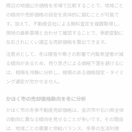
周辺の地価公示価格を冬場で比較することで、地域ごと
の傾向や売却価格の目安を具体的に掴むことが可能で
す。加えて、不動産会社による無料査定を複数取得し、
現地の最新事情と合わせて確認することで、季節変動に
左右されにくい適正な売却価格を算出できます。
注意点として、冬は積雪や寒さの影響で内覧希望者が減
る傾向があるため、売り急ぎによる価格下落を避けるに
は、相場を冷静に分析し、根拠のある価格設定・タイミ
ング選定が欠かせません。
かほく市の売却価格動向を冬に分析
かほく市の冬季不動産売却価格は、金沢市や石川県全体
の動向と異なる傾向を見せることが多いです。その理由
は、地域ごとの需要と供給バランス、冬季の生活利便