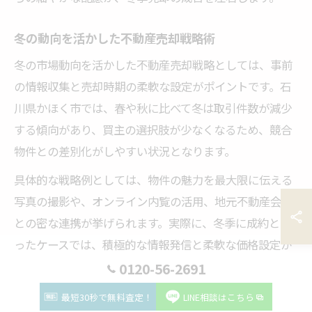
冬の動向を活かした不動産売却戦略術
冬の市場動向を活かした不動産売却戦略としては、事前
の情報収集と売却時期の柔軟な設定がポイントです。石
川県かほく市では、春や秋に比べて冬は取引件数が減少
する傾向があり、買主の選択肢が少なくなるため、競合
物件との差別化がしやすい状況となります。
具体的な戦略例としては、物件の魅力を最大限に伝える
写真の撮影や、オンライン内覧の活用、地元不動産会社
との密な連携が挙げられます。実際に、冬季に成約とな
ったケースでは、積極的な情報発信と柔軟な価格設定が
功を奏したという声もあります。冬の特性を理解し、適
0120-56-2691
切な戦略を採ることで売却成功へとつながります。
最短30秒で無料査定！
LINE相談はこちら