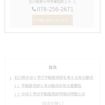
石川県野々市市横宮町２０−１
076-256-2671
お問い合わせはこちら
目次
石川県かほく市で不動産売却を考える冬の要点
不動産売却と冬の動向を知る重要性
かほく市の不動産売却市場の特徴とは
冬季に不動産売却を検討するメリット