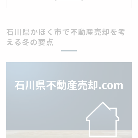
冬の不動産売却相場が動く理由を解説
石川県かほく市で売却時期を見極める
冬の動向から読むかほく市不動産売却相場
石川県かほく市で不動産売却を考
冬の動向が不動産売却相場に与える影響
える冬の要点
かほく市の実勢データから見る冬の傾向
不動産売却を有利に進める冬の秘訣
冬場の相場変動ポイントと売却判断
冬季の不動産売却で注意すべき点
不動産売却相場を見極める冬のポイント解説
冬に不動産売却相場を把握する方法
かほく市の売却価格動向を冬に分析
冬季の市場データを活用した相場確認
不動産売却で冬に重視すべき要素