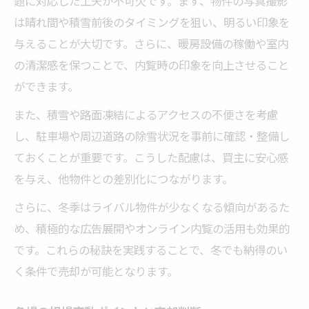
題に対応した工夫が不可欠です。まず、物件の写真撮影
は晴れ間や積雪前後のタイミングを狙い、明るい印象を
与えることが大切です。さらに、暖房設備の稼働や室内
の清潔感を保つことで、内覧時の印象を向上させること
ができます。
また、積雪や路面凍結によるアクセスの不便さを考慮
し、駐車場や周辺道路の除雪状況を事前に確認・整備し
ておくことが重要です。こうした配慮は、買主に安心感
を与え、他物件との差別化につながります。
さらに、冬季はライバル物件が少なくなる傾向があるた
め、積極的な広告展開やオンライン内覧の活用も効果的
です。これらの秘訣を実践することで、冬でも納得のい
く条件で売却が可能となります。