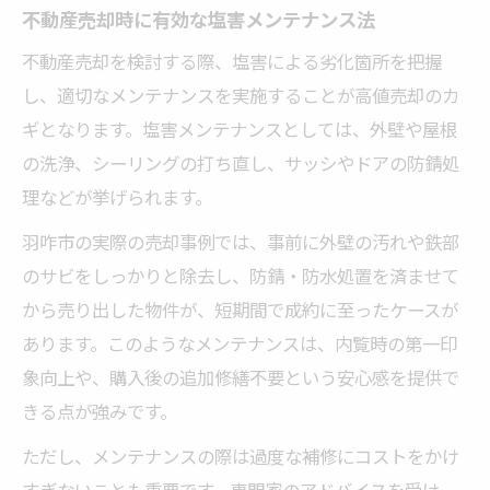
不動産売却時に有効な塩害メンテナンス法
不動産売却を検討する際、塩害による劣化箇所を把握
し、適切なメンテナンスを実施することが高値売却のカ
ギとなります。塩害メンテナンスとしては、外壁や屋根
の洗浄、シーリングの打ち直し、サッシやドアの防錆処
理などが挙げられます。
羽咋市の実際の売却事例では、事前に外壁の汚れや鉄部
のサビをしっかりと除去し、防錆・防水処置を済ませて
から売り出した物件が、短期間で成約に至ったケースが
あります。このようなメンテナンスは、内覧時の第一印
象向上や、購入後の追加修繕不要という安心感を提供で
きる点が強みです。
ただし、メンテナンスの際は過度な補修にコストをかけ
すぎないことも重要です。専門家のアドバイスを受け、