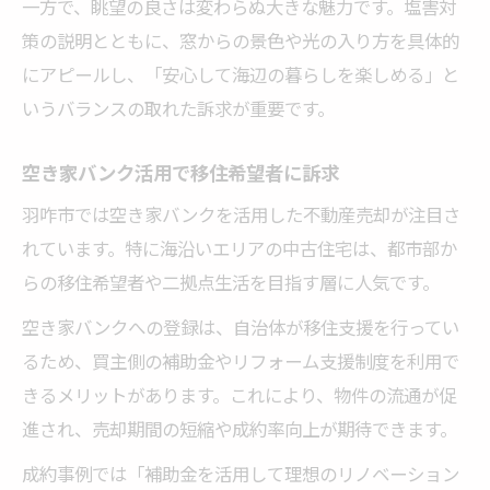
一方で、眺望の良さは変わらぬ大きな魅力です。塩害対
策の説明とともに、窓からの景色や光の入り方を具体的
にアピールし、「安心して海辺の暮らしを楽しめる」と
いうバランスの取れた訴求が重要です。
空き家バンク活用で移住希望者に訴求
羽咋市では空き家バンクを活用した不動産売却が注目さ
れています。特に海沿いエリアの中古住宅は、都市部か
らの移住希望者や二拠点生活を目指す層に人気です。
空き家バンクへの登録は、自治体が移住支援を行ってい
るため、買主側の補助金やリフォーム支援制度を利用で
きるメリットがあります。これにより、物件の流通が促
進され、売却期間の短縮や成約率向上が期待できます。
成約事例では「補助金を活用して理想のリノベーション