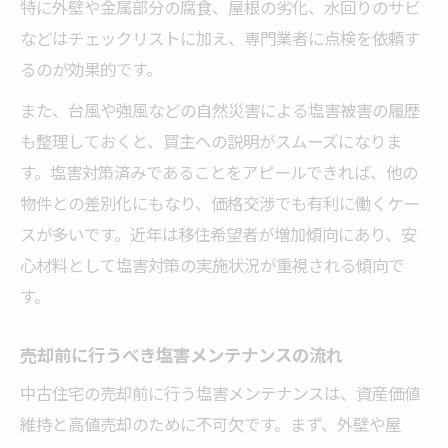
特に外壁や金属部分の腐食、屋根の劣化、水回りのサビ
などはチェックリストに加え、専門業者に点検を依頼す
るのが効果的です。
また、台風や強風などの自然災害による塩害被害の履歴
も整理しておくと、買主への説明がスムーズになりま
す。塩害対策済みであることをアピールできれば、他の
物件との差別化にもなり、価格交渉でも有利に働くケー
スが多いです。近年は移住希望者が増加傾向にあり、安
心材料として塩害対策の実施状況が重視される傾向で
す。
売却前に行うべき塩害メンテナンスの流れ
中古住宅の売却前に行う塩害メンテナンスは、資産価値
維持と高値売却のために不可欠です。まず、外壁や屋