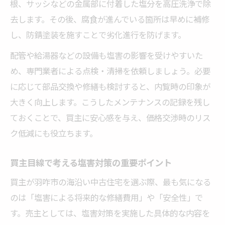
根、サッシなどの金属部に付着した塩分を高圧洗浄で除
去します。その後、腐食が進んでいる箇所は早めに補修
し、防錆塗装を施すことで劣化進行を防げます。
配管や給湯器などの設備も塩害の影響を受けやすいた
め、専門業者による点検・清掃を依頼しましょう。必要
に応じて部品交換や修繕も検討すると、内覧時の印象が
大きく向上します。こうしたメンテナンスの記録を残し
ておくことで、買主に安心感を与え、価格交渉時のリス
ク低減にも役立ちます。
買主目線で考える塩害対策の重要ポイント
買主が羽咋市の海沿い中古住宅を選ぶ際、最も気になる
のは「塩害による将来的な修繕費用」や「安全性」で
す。売主としては、塩害対策を実施した具体的な内容を