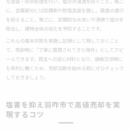
な塗装・防水処理を行い、塩分の浸透を防ぐこと。第二
に、金属部分には防錆剤や耐塩塗装を施し、腐食の進行
を抑えること。第三に、定期的な水洗いや清掃で塩分を
除去し、建物全体の劣化を予防することです。
これらの基本対策を実施し記録として残しておくこと
で、売却時に「丁寧に管理されてきた物件」としてアピ
ールできます。買主への安心材料となり、価格交渉時に
も有利に働くため、売却活動を始める前にぜひチェック
しておきましょう。
塩害を抑え羽咋市で高値売却を実
現するコツ