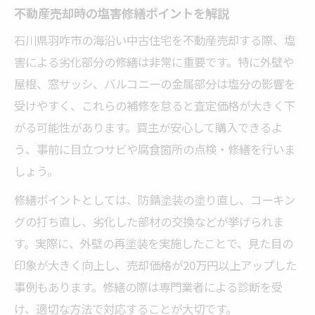
不動産売却時の塩害修繕ポイントを解説
石川県羽咋市の海沿い中古住宅を不動産売却する際、塩
害による劣化部分の修繕は非常に重要です。特に外壁や
屋根、窓サッシ、バルコニーの金属部分は塩分の影響を
受けやすく、これらの補修を怠ると査定価格が大きく下
がる可能性があります。買主が安心して購入できるよ
う、事前に目立つサビや腐食箇所の点検・修繕を行いま
しょう。
修繕ポイントとしては、防錆塗装の塗り直し、コーキン
グの打ち直し、劣化した部材の交換などが挙げられま
す。実際に、外壁の再塗装を実施したことで、見た目の
印象が大きく向上し、売却価格が20万円以上アップした
事例もあります。修繕の際は専門業者による診断を受
け、適切な方法で対応することが大切です。