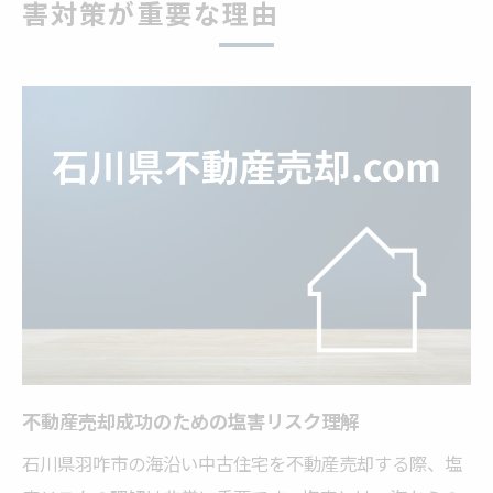
害対策が重要な理由
塩害を抑え羽咋市で高値売却を実現するコツ
不動産売却時の塩害修繕ポイントを解説
高値売却には塩害対策の徹底が不可欠
リノベーションで塩害ダメージをカバー
塩害情報を開示し買主への安心感を提供
査定前に実施したい塩害チェックリスト
石川県羽咋市の不動産売却に役立つ塩害対策と
は
外壁塗装や防錆施工で塩害ダメージ軽減
不動産売却時に有効な塩害メンテナンス法
塩害対策済み住宅は売却評価が高まる理由
不動産売却成功のための塩害リスク理解
実践的な塩害対策で売却トラブルを防止
石川県羽咋市の海沿い中古住宅を不動産売却する際、塩
塩害の被害を最小限に抑える工夫を解説