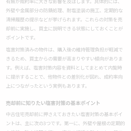
有無が成約率に大きな影響を及ぼします。具体的には、
外壁や金属部分の防錆処理、耐塩塗装の施工、定期的な
清掃履歴の提示などが挙げられます。これらの対策を売
却前に実施し、買主に説明できる状態にしておくことが
ポイントです。
塩害対策済みの物件は、購入後の維持管理負担が軽減で
きるため、買主からの需要が高まりやすい傾向がありま
す。例えば、塩害対策内容を資料としてまとめて内覧時
に提示することで、他物件との差別化が図れ、成約率向
上につながったという実例もあります。
売却前に知りたい塩害対策の基本ポイント
中古住宅売却前に押さえておきたい塩害対策の基本ポイ
ントは、主に次の3つです。第一に、外壁や屋根の定期的