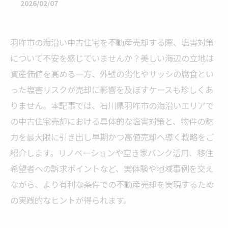
2026/02/07
羽咋市の海沿い中古住宅を不動産売却する際、塩害対策
について不安を感じていませんか？美しい海辺の立地は
資産価値を高める一方、外壁の劣化やサッシの腐食とい
った塩害リスクが売却に影響を及ぼすケースも珍しくあ
りません。本記事では、石川県羽咋市の海沿いエリアで
の中古住宅売却における具体的な塩害対策と、物件の魅
力を最大限に引き出し早期かつ高値売却へ導く戦略をご
紹介します。リノベーションや空き家バンク活用、移住
希望者への訴求ポイントなど、実体験や地域事例を交え
ながら、より有利な条件での不動産売却を実現するため
の実践的なヒントが得られます。