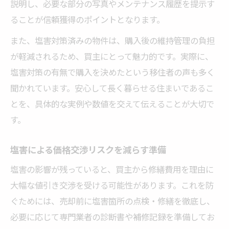
説明し、必要な部分の写真やメンテナンス履歴を提示す
ることが信頼獲得のポイントとなります。
また、塩害対策済みの物件は、購入後の維持管理の負担
が軽減されるため、買主にとって魅力的です。実際に、
塩害対策の有無で購入を決めたという移住者の声も多く
聞かれています。安心して長く暮らせる住まいであるこ
とを、具体的な実例や数値を交えて伝えることが大切で
す。
塩害による価格交渉リスクを減らす準備
塩害の影響が残っていると、買主から修繕費用を理由に
大幅な値引き交渉を受ける可能性があります。これを防
ぐためには、売却前に塩害箇所の点検・修繕を徹底し、
必要に応じて専門業者の診断書や補修記録を準備してお