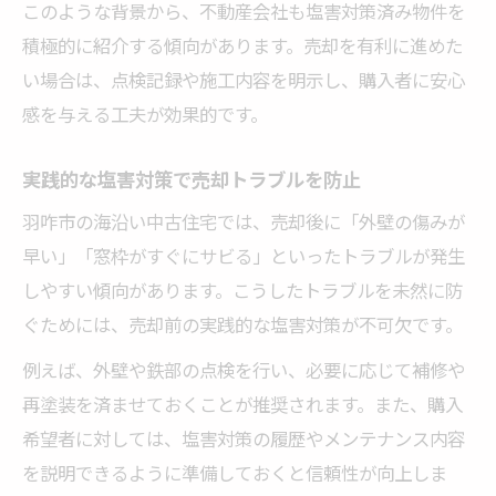
このような背景から、不動産会社も塩害対策済み物件を
積極的に紹介する傾向があります。売却を有利に進めた
い場合は、点検記録や施工内容を明示し、購入者に安心
感を与える工夫が効果的です。
実践的な塩害対策で売却トラブルを防止
羽咋市の海沿い中古住宅では、売却後に「外壁の傷みが
早い」「窓枠がすぐにサビる」といったトラブルが発生
しやすい傾向があります。こうしたトラブルを未然に防
ぐためには、売却前の実践的な塩害対策が不可欠です。
例えば、外壁や鉄部の点検を行い、必要に応じて補修や
再塗装を済ませておくことが推奨されます。また、購入
希望者に対しては、塩害対策の履歴やメンテナンス内容
を説明できるように準備しておくと信頼性が向上しま