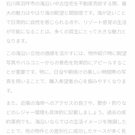
石川県羽咋市の海沿い中古住宅を不動産売却する際、最
大の魅力はやはり海の眺望と開放感です。海が近いこと
で日常的に自然を感じられる点や、リゾート感覚の生活
が可能になることは、多くの買主にとって大きな魅力と
なります。
この海沿い立地の価値を活かすには、物件紹介時に眺望
写真やバルコニーからの景色を効果的にアピールするこ
とが重要です。特に、日没や朝焼けの美しい時間帯の写
真を用いることで、購入希望者の心を掴みやすくなりま
す。
また、近隣の海岸へのアクセスの良さや、散歩・釣りな
どのレジャー環境も具体的に記載しましょう。過去の成
約事例でも、海沿いならではの生活イメージを強調した
ことで、他の物件との差別化に成功したケースが多く見