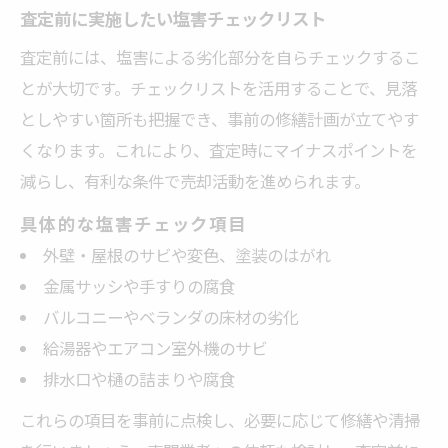
査定前に実施したい塩害チェックリスト
査定前には、塩害による劣化部分を自らチェックするこ
とが大切です。チェックリストを活用することで、見落
としやすい箇所も把握でき、事前の修繕計画が立てやす
くなります。これにより、査定時にマイナスポイントを
減らし、有利な条件で売却活動を進められます。
具体的な塩害チェック項目
外壁・屋根のサビや変色、塗装のはがれ
金属サッシや手すりの腐食
バルコニーやベランダの床材の劣化
給湯器やエアコン室外機のサビ
排水口や樋の詰まりや腐食
これらの項目を事前に点検し、必要に応じて修繕や清掃