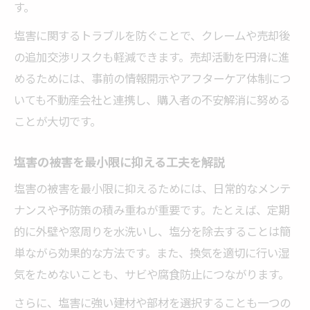
す。
塩害に関するトラブルを防ぐことで、クレームや売却後
の追加交渉リスクも軽減できます。売却活動を円滑に進
めるためには、事前の情報開示やアフターケア体制につ
いても不動産会社と連携し、購入者の不安解消に努める
ことが大切です。
塩害の被害を最小限に抑える工夫を解説
塩害の被害を最小限に抑えるためには、日常的なメンテ
ナンスや予防策の積み重ねが重要です。たとえば、定期
的に外壁や窓周りを水洗いし、塩分を除去することは簡
単ながら効果的な方法です。また、換気を適切に行い湿
気をためないことも、サビや腐食防止につながります。
さらに、塩害に強い建材や部材を選択することも一つの