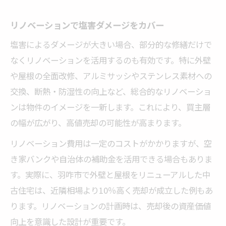
リノベーションで塩害ダメージをカバー
塩害によるダメージが大きい場合、部分的な修繕だけで
なくリノベーションを活用するのも有効です。特に外壁
や屋根の全面改修、アルミサッシやステンレス素材への
交換、断熱・防湿性の向上など、総合的なリノベーショ
ンは物件のイメージを一新します。これにより、買主層
の幅が広がり、高値売却の可能性が高まります。
リノベーション費用は一定のコストがかかりますが、空
き家バンクや自治体の補助金を活用できる場合もありま
す。実際に、羽咋市で外壁と屋根をリニューアルした中
古住宅は、近隣相場より10％高く売却が成立した例もあ
ります。リノベーションの計画時は、売却後の資産価値
向上を意識した設計が重要です。