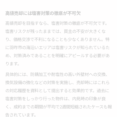
高値売却には塩害対策の徹底が不可欠
高値売却を目指すなら、塩害対策の徹底が不可欠です。
塩害リスクが残ったままでは、買主の不安が大きくな
り、価格交渉で不利になることも少なくありません。特
に羽咋市の海沿いエリアは塩害リスクが知られているた
め、対策済みであることを明確にアピールする必要があ
ります。
具体的には、防錆加工や耐塩性の高い外壁材への交換、
換気設備の強化などの対策を実施し、売却時にはこれら
の対応履歴を資料として提出すると効果的です。過去に
塩害対策をしっかり行った物件は、内見時の印象が良
く、成約までの期間が平均で2週間短縮されたケースも報
告されています。