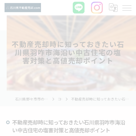
不動産売却時に知っておきたい石
川県羽咋市海沿い中古住宅の塩
害対策と高値売却ポイント
石川県野々市市の不動産売却ならTNホーム株式会社
コラム
不動産売却時に知っておきたい石川県羽咋市海沿い中古住宅の塩害対策と高値売却ポイント
不動産売却時に知っておきたい石川県羽咋市海沿
い中古住宅の塩害対策と高値売却ポイント