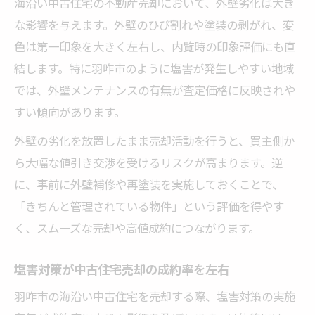
海沿い中古住宅の不動産売却において、外壁劣化は大き
な影響を与えます。外壁のひび割れや塗装の剥がれ、変
色は第一印象を大きく左右し、内覧時の印象評価にも直
結します。特に羽咋市のように塩害が発生しやすい地域
では、外壁メンテナンスの有無が査定価格に反映されや
すい傾向があります。
外壁の劣化を放置したまま売却活動を行うと、買主側か
ら大幅な値引き交渉を受けるリスクが高まります。逆
に、事前に外壁補修や再塗装を実施しておくことで、
「きちんと管理されている物件」という評価を得やす
く、スムーズな売却や高値成約につながります。
塩害対策が中古住宅売却の成約率を左右
羽咋市の海沿い中古住宅を売却する際、塩害対策の実施