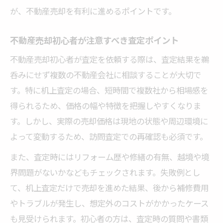
が、不動産売却を有利に進めるポイントです。
不動産売却初心者が注意すべき査定ポイント
不動産売却初心者が査定を依頼する際は、査定結果を鵜
呑みにせず複数の不動産会社に相談することが大切で
す。特に机上査定の場合、短時間で複数社から相場感を
得られるため、価格の幅や特徴を把握しやすくなりま
す。しかし、実際の売却価格は現地の状態や周辺環境に
よって変動するため、訪問査定での再確認も必須です。
また、査定時にはリフォーム歴や修繕の有無、越境や境
界問題がないかなどもチェックされます。失敗例とし
て、机上査定だけで売却を進めた結果、後から補修費用
やトラブルが発生し、想定外のコストがかかったケース
も見受けられます。初心者の方は、査定時の質問や書類