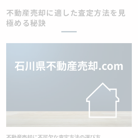
影響
不動産売却に適した査定方法を見
不動産売却を成功させるための査定比較法
極める秘訣
机上査定の流れと注意点を詳しく解説
不動産売却時の机上査定の流れと特徴
机上査定が不動産売却に向くケースとは
不動産売却で机上査定を選ぶ時の注意点
机上査定のメリットと不動産売却のコツ
不動産売却における机上査定の活用ポイン
ト
訪問査定ならではのメリットを紹介
不動産売却で訪問査定を選ぶ理由と利点
訪問査定が不動産売却価格に与える影響と
は
不動産売却に不可欠な査定方法の選び方