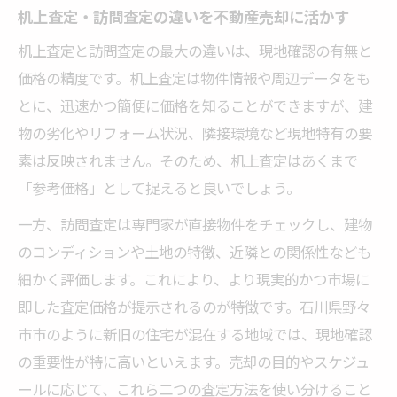
机上査定・訪問査定の違いを不動産売却に活かす
机上査定と訪問査定の最大の違いは、現地確認の有無と
価格の精度です。机上査定は物件情報や周辺データをも
とに、迅速かつ簡便に価格を知ることができますが、建
物の劣化やリフォーム状況、隣接環境など現地特有の要
素は反映されません。そのため、机上査定はあくまで
「参考価格」として捉えると良いでしょう。
一方、訪問査定は専門家が直接物件をチェックし、建物
のコンディションや土地の特徴、近隣との関係性なども
細かく評価します。これにより、より現実的かつ市場に
即した査定価格が提示されるのが特徴です。石川県野々
市市のように新旧の住宅が混在する地域では、現地確認
の重要性が特に高いといえます。売却の目的やスケジュ
ールに応じて、これら二つの査定方法を使い分けること