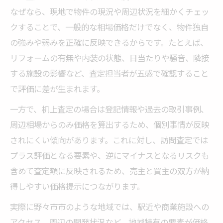
なぜなら、現地で物件の現況や周辺状況を細かくチェッ
クすることで、一般的な相場価格だけでなく、物件独自
の強みや弱みを正確に反映できるからです。たとえば、
リフォームの有無や内装の状態、日当たりや騒音、隣接
する施設の影響など、査定担当者が五感で確認すること
で評価に差が生まれます。
一方で、机上査定の場合は登記情報や過去の取引事例、
周辺相場からのみ価格を算出するため、個別事情が反映
されにくい傾向があります。これに対し、訪問査定では
プラス評価となる要素や、逆にマイナスとなるリスクも
含めて査定額に反映されるため、売主と買主の双方が納
得しやすい価格提示につながります。
実際に野々市市のような地域では、駅近や商業施設への
アクセス、周辺の開発状況など、地域特有の要素が価格