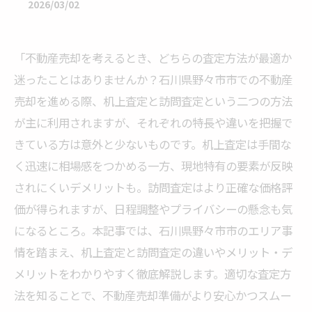
2026/03/02
「不動産売却を考えるとき、どちらの査定方法が最適か
迷ったことはありませんか？石川県野々市市での不動産
売却を進める際、机上査定と訪問査定という二つの方法
が主に利用されますが、それぞれの特長や違いを把握で
きている方は意外と少ないものです。机上査定は手間な
く迅速に相場感をつかめる一方、現地特有の要素が反映
されにくいデメリットも。訪問査定はより正確な価格評
価が得られますが、日程調整やプライバシーの懸念も気
になるところ。本記事では、石川県野々市市のエリア事
情を踏まえ、机上査定と訪問査定の違いやメリット・デ
メリットをわかりやすく徹底解説します。適切な査定方
法を知ることで、不動産売却準備がより安心かつスムー