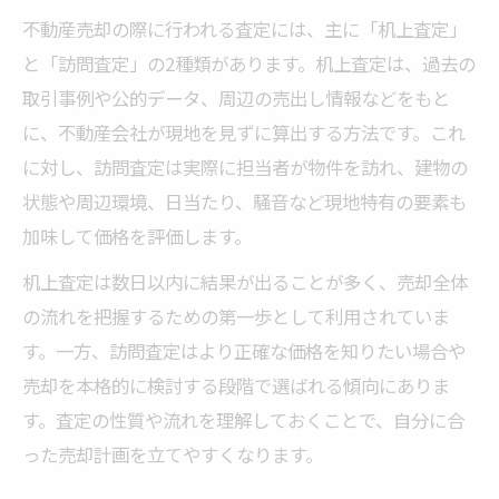
不動産売却の際に行われる査定には、主に「机上査定」
と「訪問査定」の2種類があります。机上査定は、過去の
取引事例や公的データ、周辺の売出し情報などをもと
に、不動産会社が現地を見ずに算出する方法です。これ
に対し、訪問査定は実際に担当者が物件を訪れ、建物の
状態や周辺環境、日当たり、騒音など現地特有の要素も
加味して価格を評価します。
机上査定は数日以内に結果が出ることが多く、売却全体
の流れを把握するための第一歩として利用されていま
す。一方、訪問査定はより正確な価格を知りたい場合や
売却を本格的に検討する段階で選ばれる傾向にありま
す。査定の性質や流れを理解しておくことで、自分に合
った売却計画を立てやすくなります。