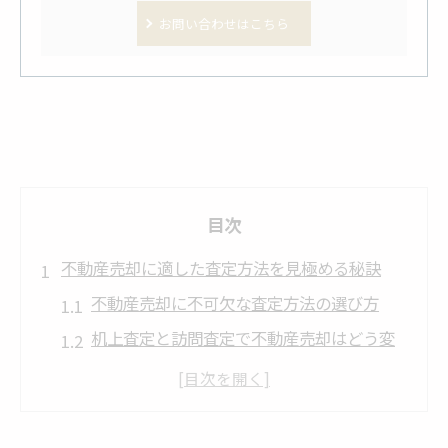
お問い合わせはこちら
目次
不動産売却に適した査定方法を見極める秘訣
不動産売却に不可欠な査定方法の選び方
机上査定と訪問査定で不動産売却はどう変
わるか
不動産売却の査定で重視すべきポイント
訪問査定と机上査定が不動産売却に与える