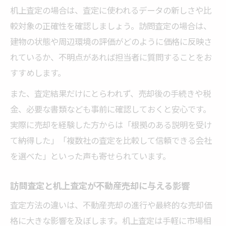
机上査定の場合は、査定に使われるデータの新しさや比
較対象の正確性を確認しましょう。訪問査定の場合は、
建物の状態や周辺環境の評価がどのように価格に反映さ
れているか、不明点があれば担当者に質問することをお
すすめします。
また、査定結果だけにとらわれず、売却後の手続きや税
金、必要な書類なども事前に確認しておくと安心です。
実際に売却を経験した方からは「根拠のある説明を受け
て納得した」「複数社の査定を比較して信頼できる会社
を選べた」といった声も寄せられています。
訪問査定と机上査定が不動産売却に与える影響
査定方法の違いは、不動産売却の進行や最終的な売却価
格に大きな影響を及ぼします。机上査定は手軽に市場相