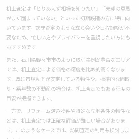
机上査定は「とりあえず相場を知りたい」「売却の意思
がまだ固まっていない」といった初期段階の方に特に向
いています。訪問査定のような立ち会いや日程調整が不
要なため、忙しい方やプライバシーを重視したい方にも
おすすめです。
また、石川県野々市市のように取引事例が豊富なエリア
では、机上査定による価格の精度も比較的高くなりま
す。既に市場動向が安定している物件や、標準的な間取
り・築年数の不動産の場合は、机上査定でもある程度の
目安が把握できます。
一方で、リフォーム済み物件や特殊な立地条件の物件な
どは、机上査定では正確な評価が難しい場合がありま
す。このようなケースでは、訪問査定の利用も検討しま