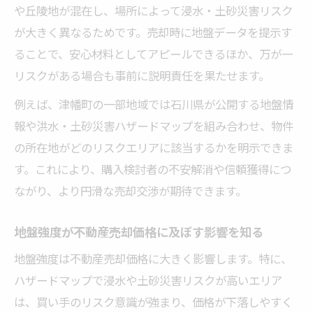
や丘陵地が混在し、場所によって浸水・土砂災害リスク
が大きく異なるためです。売却時に地盤データを提示す
ることで、安心材料としてアピールできるほか、万が一
リスクがある場合も事前に説明責任を果たせます。
例えば、津幡町の一部地域では石川県が公開する地盤情
報や洪水・土砂災害ハザードマップを組み合わせ、物件
の所在地がどのリスクエリアに該当するかを明示できま
す。これにより、購入検討者の不安解消や信頼獲得につ
ながり、より円滑な売却交渉が期待できます。
地盤強度が不動産売却価格に及ぼす影響を知る
地盤強度は不動産売却価格に大きく影響します。特に、
ハザードマップで浸水や土砂災害リスクが高いエリア
は、買い手のリスク意識が強まり、価格が下落しやすく