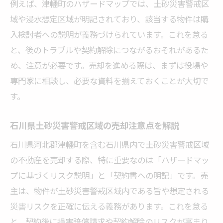
例えば、津幡町のハザードマップでは、土砂災害警戒区
域や浸水想定区域が明記されており、該当する物件は購
入検討者への説明が義務づけられています。これを怠る
と、後のトラブルや契約解除につながるおそれがあるた
め、注意が必要です。売却を進める際は、まずは役場や
専門家に相談し、必要な資料を揃えておくことが大切で
す。
石川県土砂災害警戒区域の売却注意点を解説
石川県河北郡津幡町を含む石川県内で土砂災害警戒区域
の不動産を売却する際、特に重要なのは「ハザードマッ
プに基づくリスク説明」と「契約書への明記」です。売
主は、物件が土砂災害警戒区域内である旨や想定される
災害リスクを正確に伝える義務があります。これを怠る
と、契約後に損害賠償請求や契約解除のリスクが高まり