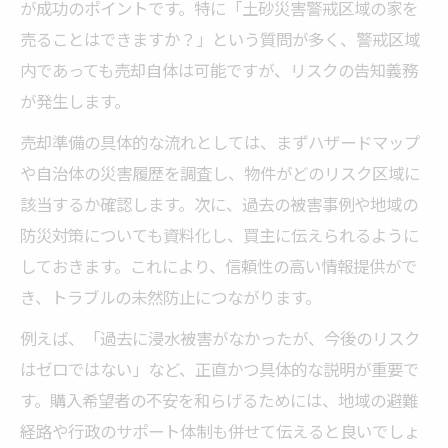
だいた情報は査定以外には使用いたしません
が成功のポイントです。特に「土砂災害警戒区域の家を
売ることはできますか？」という質問が多く、警戒区域
内であっても売却自体は可能ですが、リスクの告知義務
が発生します。
売却準備の具体的な流れとしては、まずハザードマップ
や自治体の災害履歴を調査し、物件がどのリスク区域に
該当するか確認します。次に、過去の被害事例や地域の
防災対策についても資料化し、買主に伝えられるように
しておきます。これにより、信頼性の高い情報提供がで
き、トラブルの未然防止につながります。
例えば、「過去に浸水被害がなかったが、今後のリスク
はゼロではない」など、正直かつ具体的な説明が重要で
す。購入希望者の不安を和らげるためには、地域の避難
経路や行政のサポート体制も併せて伝えると良いでしょ