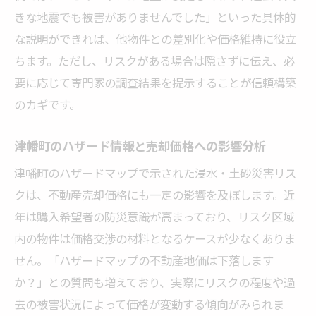
きな地震でも被害がありませんでした」といった具体的
な説明ができれば、他物件との差別化や価格維持に役立
ちます。ただし、リスクがある場合は隠さずに伝え、必
要に応じて専門家の調査結果を提示することが信頼構築
のカギです。
津幡町のハザード情報と売却価格への影響分析
津幡町のハザードマップで示された浸水・土砂災害リス
クは、不動産売却価格にも一定の影響を及ぼします。近
年は購入希望者の防災意識が高まっており、リスク区域
内の物件は価格交渉の材料となるケースが少なくありま
せん。「ハザードマップの不動産地価は下落します
か？」との質問も増えており、実際にリスクの程度や過
去の被害状況によって価格が変動する傾向がみられま