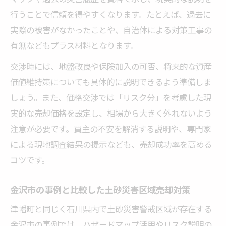
行うことで信頼を得やすくなります。たとえば、過去に
実際の被害がなかったことや、自治体による対策工事の
有無などもプラス材料となります。
交渉時には、地盤改良や保険加入の可否、将来的な資産
価値維持策についても具体的に説明できるよう準備しま
しょう。また、価格交渉では「リスク分」を考慮した現
実的な売却価格を設定し、相場から大きく外れないよう
注意が必要です。買主の不安を解消する説明や、専門家
による現地調査結果の提示なども、売却成功率を高める
コツです。
金沢市の事例と比較した土砂災害区域売却対策
津幡町と同じく石川県内で土砂災害警戒区域が存在する
金沢市の事例では、ハザードマップ活用やリスク説明の