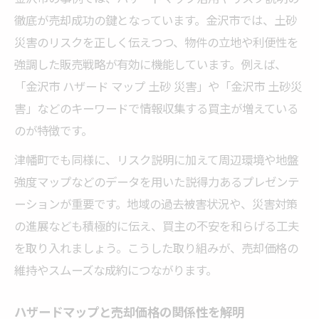
徹底が売却成功の鍵となっています。金沢市では、土砂
災害のリスクを正しく伝えつつ、物件の立地や利便性を
強調した販売戦略が有効に機能しています。例えば、
「金沢市 ハザード マップ 土砂 災害」や「金沢市 土砂災
害」などのキーワードで情報収集する買主が増えている
のが特徴です。
津幡町でも同様に、リスク説明に加えて周辺環境や地盤
強度マップなどのデータを用いた説得力あるプレゼンテ
ーションが重要です。地域の過去被害状況や、災害対策
の進展なども積極的に伝え、買主の不安を和らげる工夫
を取り入れましょう。こうした取り組みが、売却価格の
維持やスムーズな成約につながります。
ハザードマップと売却価格の関係性を解明