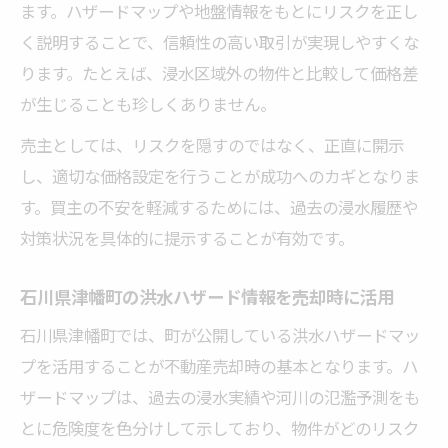
ます。ハザードマップや地盤情報をもとにリスクを正し
く説明することで、信頼性の高い取引が実現しやすくな
ります。たとえば、浸水区域外の物件と比較して価格差
が生じることも珍しくありません。
売主としては、リスクを隠すのではなく、正直に開示
し、適切な価格設定を行うことが成功へのカギとなりま
す。買主の不安を軽減するためには、過去の浸水履歴や
対策状況を具体的に提示することが有効です。
石川県津幡町の洪水ハザード情報を売却時に活用
石川県津幡町では、町が公開している洪水ハザードマッ
プを活用することが不動産売却時の基本となります。ハ
ザードマップは、過去の浸水実績や河川の氾濫予測をも
とに危険度を色分けして示しており、物件がどのリスク