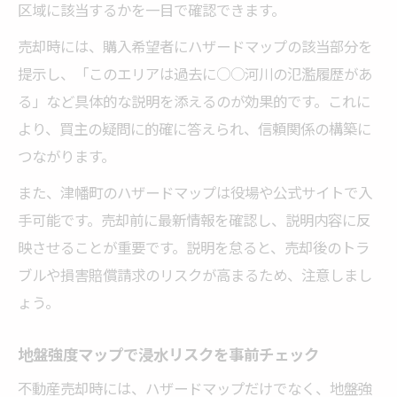
区域に該当するかを一目で確認できます。
売却時には、購入希望者にハザードマップの該当部分を
提示し、「このエリアは過去に○○河川の氾濫履歴があ
る」など具体的な説明を添えるのが効果的です。これに
より、買主の疑問に的確に答えられ、信頼関係の構築に
つながります。
また、津幡町のハザードマップは役場や公式サイトで入
手可能です。売却前に最新情報を確認し、説明内容に反
映させることが重要です。説明を怠ると、売却後のトラ
ブルや損害賠償請求のリスクが高まるため、注意しまし
ょう。
地盤強度マップで浸水リスクを事前チェック
不動産売却時には、ハザードマップだけでなく、地盤強