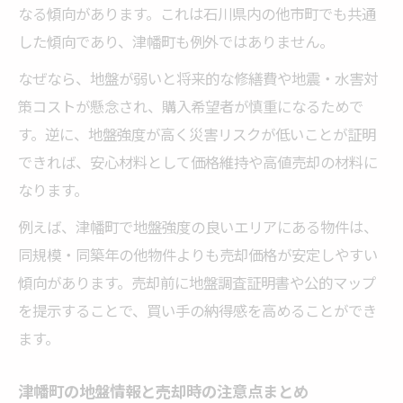
なる傾向があります。これは石川県内の他市町でも共通
した傾向であり、津幡町も例外ではありません。
なぜなら、地盤が弱いと将来的な修繕費や地震・水害対
策コストが懸念され、購入希望者が慎重になるためで
す。逆に、地盤強度が高く災害リスクが低いことが証明
できれば、安心材料として価格維持や高値売却の材料に
なります。
例えば、津幡町で地盤強度の良いエリアにある物件は、
同規模・同築年の他物件よりも売却価格が安定しやすい
傾向があります。売却前に地盤調査証明書や公的マップ
を提示することで、買い手の納得感を高めることができ
ます。
津幡町の地盤情報と売却時の注意点まとめ