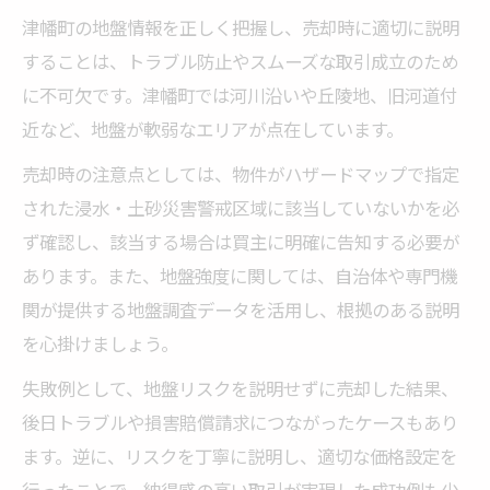
津幡町の地盤情報を正しく把握し、売却時に適切に説明
することは、トラブル防止やスムーズな取引成立のため
に不可欠です。津幡町では河川沿いや丘陵地、旧河道付
近など、地盤が軟弱なエリアが点在しています。
売却時の注意点としては、物件がハザードマップで指定
された浸水・土砂災害警戒区域に該当していないかを必
ず確認し、該当する場合は買主に明確に告知する必要が
あります。また、地盤強度に関しては、自治体や専門機
関が提供する地盤調査データを活用し、根拠のある説明
を心掛けましょう。
失敗例として、地盤リスクを説明せずに売却した結果、
後日トラブルや損害賠償請求につながったケースもあり
ます。逆に、リスクを丁寧に説明し、適切な価格設定を
行ったことで、納得感の高い取引が実現した成功例も少