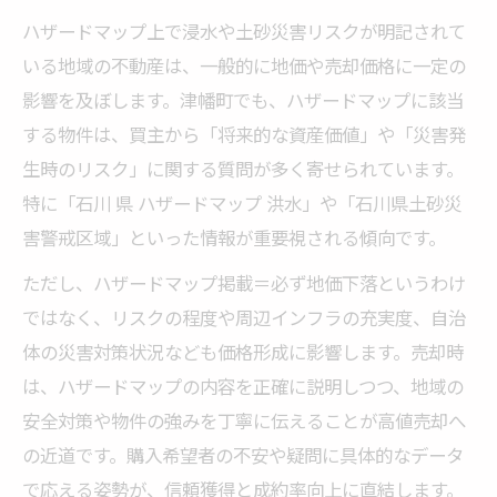
ハザードマップ上で浸水や土砂災害リスクが明記されて
いる地域の不動産は、一般的に地価や売却価格に一定の
影響を及ぼします。津幡町でも、ハザードマップに該当
する物件は、買主から「将来的な資産価値」や「災害発
生時のリスク」に関する質問が多く寄せられています。
特に「石川 県 ハザードマップ 洪水」や「石川県土砂災
害警戒区域」といった情報が重要視される傾向です。
ただし、ハザードマップ掲載＝必ず地価下落というわけ
ではなく、リスクの程度や周辺インフラの充実度、自治
体の災害対策状況なども価格形成に影響します。売却時
は、ハザードマップの内容を正確に説明しつつ、地域の
安全対策や物件の強みを丁寧に伝えることが高値売却へ
の近道です。購入希望者の不安や疑問に具体的なデータ
で応える姿勢が、信頼獲得と成約率向上に直結します。