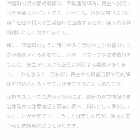
津幡町の浸水警戒情報は、不動産売却時に買主へ説明す
べき重要なポイントです。なぜなら、自然災害リスクは
資産価値や将来の生活設計に直結するため、購入者の判
断材料として欠かせません。
特に、津幡町のように河川が多く浸水や土砂災害のリス
クが指摘される地域では、ハザードマップや警戒情報を
もとに、売主がリスクを正確に説明する義務がありま
す。これを怠ると、契約後に買主から損害賠償や契約解
除を求められるトラブルが発生することもあります。
売却をスムーズに進めるためには、最新の警戒情報や自
治体発表の注意喚起を事前に調べ、資料として準備して
おくことが大切です。こうした誠実な対応が、買主の安
心感と信頼獲得につながります。