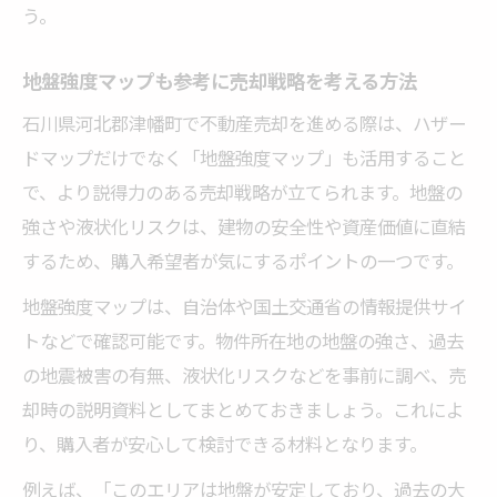
う。
地盤強度マップも参考に売却戦略を考える方法
石川県河北郡津幡町で不動産売却を進める際は、ハザー
ドマップだけでなく「地盤強度マップ」も活用すること
で、より説得力のある売却戦略が立てられます。地盤の
強さや液状化リスクは、建物の安全性や資産価値に直結
するため、購入希望者が気にするポイントの一つです。
地盤強度マップは、自治体や国土交通省の情報提供サイ
トなどで確認可能です。物件所在地の地盤の強さ、過去
の地震被害の有無、液状化リスクなどを事前に調べ、売
却時の説明資料としてまとめておきましょう。これによ
り、購入者が安心して検討できる材料となります。
例えば、「このエリアは地盤が安定しており、過去の大