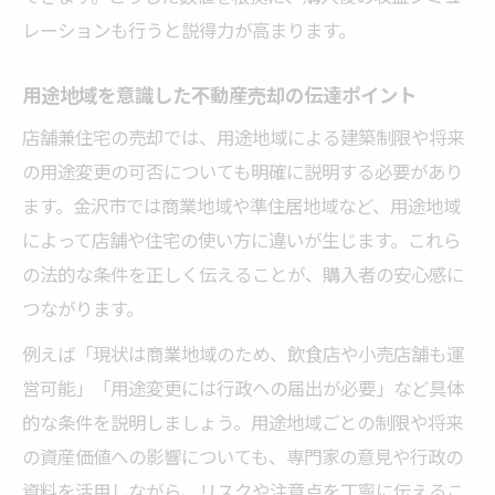
レーションも行うと説得力が高まります。
用途地域を意識した不動産売却の伝達ポイント
店舗兼住宅の売却では、用途地域による建築制限や将来
の用途変更の可否についても明確に説明する必要があり
ます。金沢市では商業地域や準住居地域など、用途地域
によって店舗や住宅の使い方に違いが生じます。これら
の法的な条件を正しく伝えることが、購入者の安心感に
つながります。
例えば「現状は商業地域のため、飲食店や小売店舗も運
営可能」「用途変更には行政への届出が必要」など具体
的な条件を説明しましょう。用途地域ごとの制限や将来
の資産価値への影響についても、専門家の意見や行政の
資料を活用しながら、リスクや注意点を丁寧に伝えるこ