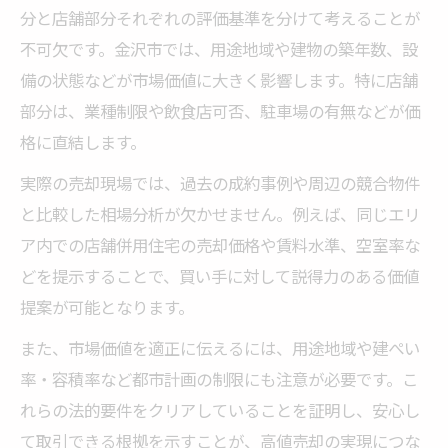
分と店舗部分それぞれの評価基準を分けて考えることが
不可欠です。金沢市では、用途地域や建物の築年数、設
備の状態などが市場価値に大きく影響します。特に店舗
部分は、業種制限や飲食店可否、駐車場の有無などが価
格に直結します。
実際の売却現場では、過去の成約事例や周辺の競合物件
と比較した相場分析が欠かせません。例えば、同じエリ
ア内での店舗併用住宅の売却価格や賃料水準、空室率な
どを提示することで、買い手に対して説得力のある価値
提案が可能となります。
また、市場価値を適正に伝えるには、用途地域や建ぺい
率・容積率など都市計画の制限にも注意が必要です。こ
れらの法的要件をクリアしていることを証明し、安心し
て取引できる根拠を示すことが、高値売却の実現につな