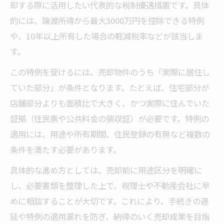
却する際に活用したい代表的な税制優遇措置です。具体
的には、譲渡所得から最大3000万円を控除できる特例
や、10年以上所有した場合の軽減税率などが該当しま
す。
この特例を受けるには、売却物件のうち「実際に居住し
ていた部分」が条件となります。たとえば、住宅部分が
店舗部分よりも面積比で大きく、かつ実際に住んでいた
証拠（住民票や公共料金の領収証）が必要です。特例の
適用には、用途や所有期間、住民登録の有無など複数の
条件を満たす必要があります。
具体的な進め方としては、売却前に用途区分を明確に
し、必要書類を整理した上で、税理士や不動産会社に早
めに相談することが大切です。これにより、手続きの遅
延や特例の適用漏れを防ぎ、納得のいく売却成果を目指