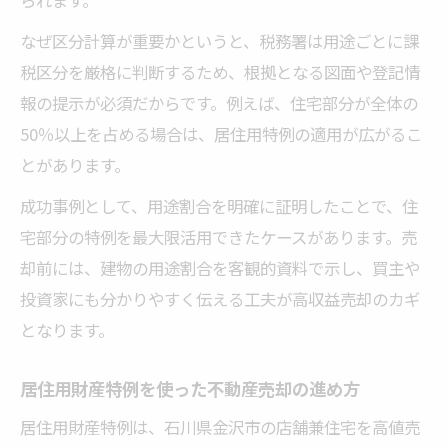
なぜ区分計算が重要かというと、税務署は用途ごとに課
税区分を厳格に判断するため、根拠となる図面や登記情
報の提示が必須だからです。例えば、住宅部分が全体の
50％以上を占める場合は、居住用特例の適用が広がるこ
とがあります。
成功事例として、用途割合を明確に証明したことで、住
宅部分の特例を最大限活用できたケースがあります。売
却前には、建物の用途割合を客観的資料で示し、買主や
投資家にも分かりやすく伝える工夫が高収益売却のカギ
となります。
居住用財産特例を使った不動産売却の進め方
居住用財産特例は、石川県金沢市の店舗兼住宅を高値売