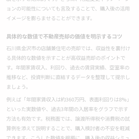
ョンの可能性についても言及することで、購入後の活用
イメージを膨らませることができます。
具体的な数値で不動産売却の価値を明示するコツ
石川県金沢市の店舗兼住宅の売却では、収益性を裏付け
る具体的な数値を示すことが高収益売却のポイントで
す。年間家賃収入、利回り、過去の賃貸実績、空室率の
推移など、投資判断に直結するデータを整理して提示し
ましょう。
例えば「年間家賃収入は約360万円、表面利回りは8%」
といった実数値や、過去3年間の入居率をグラフで示す
方法も有効です。税務面では、譲渡所得税や消費税の試
算例を添えて説明することで、購入検討者の不安を軽減
できます。こうした数値を根拠に、購入後の収益シミュ