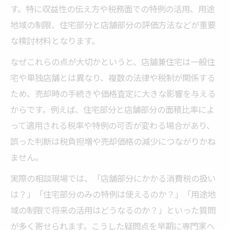
す。特に収益性の伝え方や税務面での特例の活用、用途
地域の制限、住宅部分と店舗部分の評価方法などが重要
な検討材料となります。
なぜこれらの点が大切かというと、店舗兼住宅は一般住
宅や単独店舗とは異なり、複数の法律や税制が関係する
ため、売却時の手続きや価格査定に大きな影響を与える
からです。例えば、住宅部分と店舗部分の面積比率によ
って適用される税率や特例の可否が変わる場合があり、
誤った判断は税負担増や売却価格の減少につながりかね
ません。
実際の相談現場では、「店舗部分にかかる消費税の扱い
は？」「住宅部分のみの特例は使えるのか？」「用途地
域の制限で将来の活用はどうなるのか？」といった質問
が多く寄せられます。こうした疑問点を早期に専門家へ