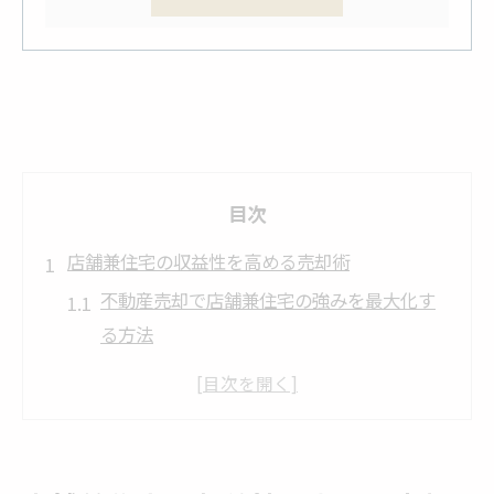
目次
店舗兼住宅の収益性を高める売却術
不動産売却で店舗兼住宅の強みを最大化す
る方法
運用実績を活かした不動産売却のアピール
戦略
店舗と住宅の評価を分ける不動産売却のコ
ツ