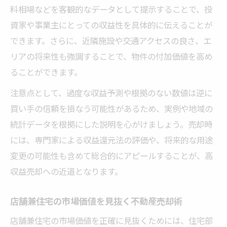
料相場などを客観的なデータとして提示することで、投
資家や事業主にとっての収益性を具体的に伝えることが
できます。さらに、近隣施設や交通アクセスの良さ、エ
リアの将来性も強調することで、物件の付加価値を高め
ることができます。
注意点として、過度な収益予測や根拠のない数値は逆に
買い手の信頼を損なう可能性があるため、実例や地域の
統計データを根拠にした説明を心がけましょう。売却時
には、専門家による収益還元法の評価や、将来的な用途
変更の可能性も含めて総合的にアピールすることが、高
収益売却への近道となります。
店舗兼住宅の市場価値を見抜く不動産売却術
店舗兼住宅の市場価値を正確に見抜くためには、住宅部