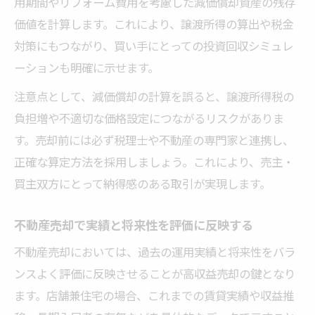
用期間やリフォーム費用を考慮した減価償却資産の残存
価値を計算します。これにより、譲渡所得の算出や税金
対策にもつながり、買い手にとっての投資回収シミュレ
ーションも明確に示せます。
注意点として、減価償却の計算を誤ると、譲渡所得税の
負担増や不適切な価格設定につながるリスクがありま
す。売却前には必ず税理士や不動産の専門家と連携し、
正確な算定方法を採用しましょう。これにより、売主・
買主双方にとって納得感のある取引が実現します。
不動産売却で実績と将来性を評価に反映する
不動産売却においては、過去の運用実績と将来性をバラ
ンスよく評価に反映させることが高収益売却の鍵となり
ます。店舗兼住宅の場合、これまでの賃貸実績や収益推