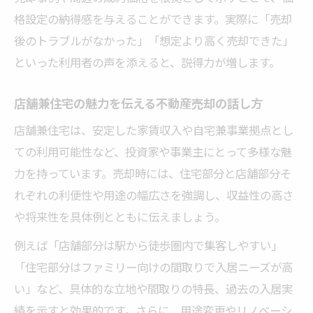
格設定の納得感を与えることができます。実際に「売却
後のトラブルがなかった」「想定より高く売却できた」
といった利用者の声を添えると、説得力が増します。
店舗兼住宅の魅力を伝える不動産売却の話し方
店舗兼住宅は、安定した家賃収入や自宅兼事業拠点とし
ての利用可能性など、投資家や事業主にとって多様な魅
力を持っています。売却時には、住宅部分と店舗部分そ
れぞれの利便性や用途の幅広さを強調し、収益性の高さ
や将来性を具体例とともに伝えましょう。
例えば「店舗部分は駅から徒歩圏内で集客しやすい」
「住宅部分はファミリー向けの間取りで入居ニーズが高
い」など、具体的な立地や間取りの特長、過去の入居実
績を示すと効果的です。さらに、用途変更やリノベーシ