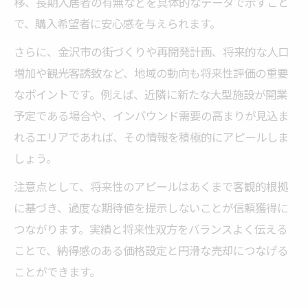
移、長期入居者の有無などを具体的なデータで示すこと
で、購入希望者に安心感を与えられます。
さらに、金沢市の街づくりや再開発計画、将来的な人口
増加や観光客誘致など、地域の動向も将来性評価の重要
なポイントです。例えば、近隣に新たな大型施設が開業
予定である場合や、インバウンド需要の高まりが見込ま
れるエリアであれば、その情報を積極的にアピールしま
しょう。
注意点として、将来性のアピールはあくまで客観的根拠
に基づき、過度な期待値を提示しないことが信頼獲得に
つながります。実績と将来性双方をバランスよく伝える
ことで、納得感のある価格設定と円滑な売却につなげる
ことができます。