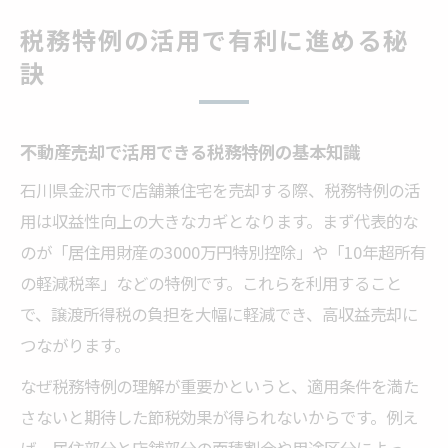
税務特例の活用で有利に進める秘
訣
不動産売却で活用できる税務特例の基本知識
石川県金沢市で店舗兼住宅を売却する際、税務特例の活
用は収益性向上の大きなカギとなります。まず代表的な
のが「居住用財産の3000万円特別控除」や「10年超所有
の軽減税率」などの特例です。これらを利用すること
で、譲渡所得税の負担を大幅に軽減でき、高収益売却に
つながります。
なぜ税務特例の理解が重要かというと、適用条件を満た
さないと期待した節税効果が得られないからです。例え
ば、居住部分と店舗部分の面積割合や用途区分によっ