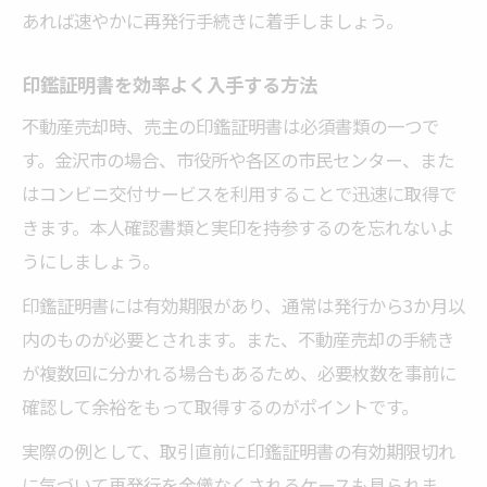
あれば速やかに再発行手続きに着手しましょう。
印鑑証明書を効率よく入手する方法
不動産売却時、売主の印鑑証明書は必須書類の一つで
す。金沢市の場合、市役所や各区の市民センター、また
はコンビニ交付サービスを利用することで迅速に取得で
きます。本人確認書類と実印を持参するのを忘れないよ
うにしましょう。
印鑑証明書には有効期限があり、通常は発行から3か月以
内のものが必要とされます。また、不動産売却の手続き
が複数回に分かれる場合もあるため、必要枚数を事前に
確認して余裕をもって取得するのがポイントです。
実際の例として、取引直前に印鑑証明書の有効期限切れ
に気づいて再発行を余儀なくされるケースも見られま