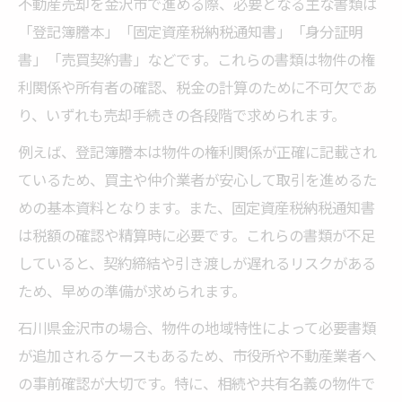
不動産売却を金沢市で進める際、必要となる主な書類は
「登記簿謄本」「固定資産税納税通知書」「身分証明
書」「売買契約書」などです。これらの書類は物件の権
利関係や所有者の確認、税金の計算のために不可欠であ
り、いずれも売却手続きの各段階で求められます。
例えば、登記簿謄本は物件の権利関係が正確に記載され
ているため、買主や仲介業者が安心して取引を進めるた
めの基本資料となります。また、固定資産税納税通知書
は税額の確認や精算時に必要です。これらの書類が不足
していると、契約締結や引き渡しが遅れるリスクがある
ため、早めの準備が求められます。
石川県金沢市の場合、物件の地域特性によって必要書類
が追加されるケースもあるため、市役所や不動産業者へ
の事前確認が大切です。特に、相続や共有名義の物件で