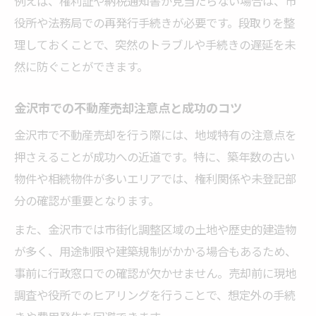
例えば、権利証や納税通知書が見当たらない場合は、市
役所や法務局での再発行手続きが必要です。段取りを整
理しておくことで、突然のトラブルや手続きの遅延を未
然に防ぐことができます。
金沢市での不動産売却注意点と成功のコツ
金沢市で不動産売却を行う際には、地域特有の注意点を
押さえることが成功への近道です。特に、築年数の古い
物件や相続物件が多いエリアでは、権利関係や未登記部
分の確認が重要となります。
また、金沢市では市街化調整区域の土地や歴史的建造物
が多く、用途制限や建築規制がかかる場合もあるため、
事前に行政窓口での確認が欠かせません。売却前に現地
調査や役所でのヒアリングを行うことで、想定外の手続