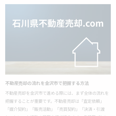
不動産売却に必須の書類とその特徴を解説
準備漏れを無くす書類整理の具体的な手順
売却時に求められる書類のチェックリスト
活用法
安心できる不動産売却のための確認事項
書類紛失時の対応策と再取得方法
売却のために知っておくべき書類準備のコツ
効率的な不動産売却を実現する書類準備術
売却前にまとめるべき必要書類の優先順位
不動産売却の流れを金沢市で把握する方法
不動産売却で重要な確認事項と失敗回避策
不動産売却を金沢市で進める際には、まず全体の流れを
書類の電子化や保管方法で手続きを時短
把握することが重要です。不動産売却は「査定依頼」
書類提出のタイミングと受け取り方の注意
「媒介契約」「販売活動」「売買契約」「決済・引渡
点