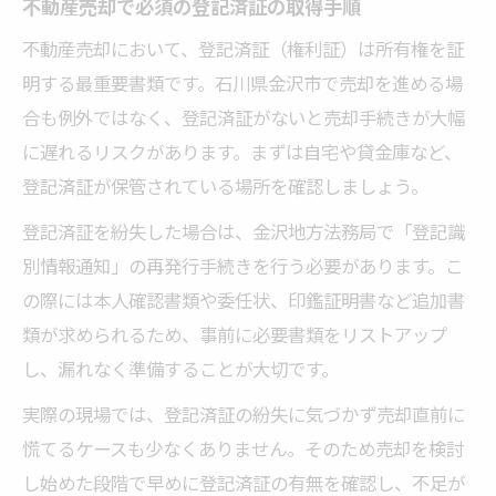
不動産売却で必須の登記済証の取得手順
不動産売却において、登記済証（権利証）は所有権を証
明する最重要書類です。石川県金沢市で売却を進める場
合も例外ではなく、登記済証がないと売却手続きが大幅
に遅れるリスクがあります。まずは自宅や貸金庫など、
登記済証が保管されている場所を確認しましょう。
登記済証を紛失した場合は、金沢地方法務局で「登記識
別情報通知」の再発行手続きを行う必要があります。こ
の際には本人確認書類や委任状、印鑑証明書など追加書
類が求められるため、事前に必要書類をリストアップ
し、漏れなく準備することが大切です。
実際の現場では、登記済証の紛失に気づかず売却直前に
慌てるケースも少なくありません。そのため売却を検討
し始めた段階で早めに登記済証の有無を確認し、不足が