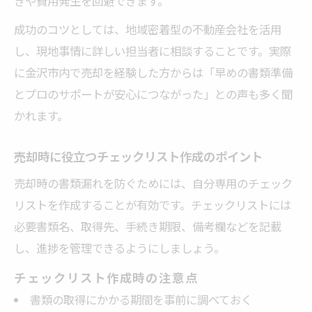
きや費用発生を回避できます。
成功のコツとしては、地域密着型の不動産会社を活用
し、現地事情に詳しい担当者に相談することです。実際
に金沢市内で売却を経験した方からは「早めの書類準備
とプロのサポートが安心につながった」との声も多く聞
かれます。
売却時に役立つチェックリスト作成のポイント
売却時の書類漏れを防ぐためには、自分専用のチェック
リストを作成することが有効です。チェックリストには
必要書類名、取得先、手続き期限、備考欄などを記載
し、進捗を管理できるようにしましょう。
チェックリスト作成時の注意点
書類の取得にかかる期間を事前に調べておく