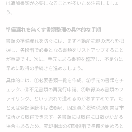
は追加書類が必要になることが多いため注意しましょ
う。
準備漏れを無くす書類整理の具体的な手順
書類の準備漏れを防ぐには、まず不動産売却の流れを把
握し、各段階で必要となる書類をリストアップすること
が重要です。次に、手元にある書類を整理し、不足分は
早めに取得の手続きを進めましょう。
具体的には、①必要書類一覧を作成、②手元の書類をチ
ェック、③不足書類の再発行申請、④取得済み書類のフ
ァイリング、という流れで進めるのがおすすめです。た
とえば登記簿謄本は法務局、固定資産税納税通知書は市
役所から取得できます。各書類には取得に日数がかかる
場合もあるため、売却相談の初期段階で準備を始めると