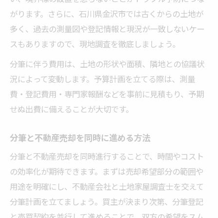
がります。さらに、石川県金沢市では古くからの土地が
多く、過去の測量図や登記情報と現況が一致しないケー
スもありますので、現地調査を徹底しましょう。
分筆に伴う費用は、土地の形状や面積、隣地との協議状
況によって変動します。予算計画を立てる際は、測量
費・登記費用・専門家報酬などを事前に見積もり、予期
せぬ出費に備えることが大切です。
分筆と不動産売却を同時に進める方法
分筆と不動産売却を同時進行することで、時間やコスト
の効率化が期待できます。まずは売却希望部分の範囲や
用途を明確にし、不動産会社と土地家屋調査士を交えて
分筆計画を立てましょう。買主が決まり次第、分筆登記
と売買契約を並行して進めることで、双方の希望をスム