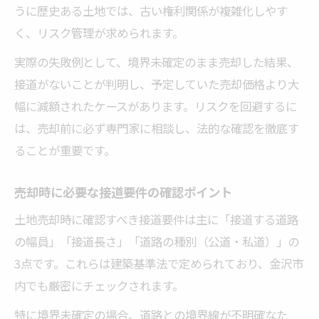
うに歴史ある土地では、古い権利関係が複雑化しやす
く、リスク管理が求められます。
実際の失敗例として、境界未確定のまま売却した結果、
接道がないことが判明し、予定していた売却価格より大
幅に減額されたケースがあります。リスクを回避するに
は、売却前に必ず専門家に相談し、法的な確認を徹底す
ることが重要です。
売却時に必要な接道要件の確認ポイント
土地売却時に確認すべき接道要件は主に「接道する道路
の幅員」「接道長さ」「道路の種別（公道・私道）」の
3点です。これらは建築基準法で定められており、金沢市
内でも厳密にチェックされます。
特に境界未確定の場合、道路との境界線が不明確なた