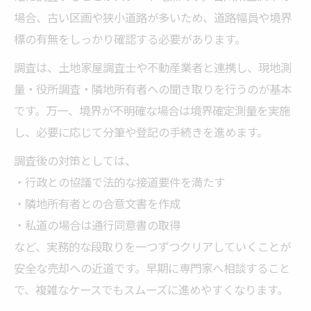
場合、古い区画や狭小道路が多いため、道路幅員や境界
標の有無をしっかり確認する必要があります。
調査は、土地家屋調査士や不動産業者と連携し、現地測
量・役所調査・隣地所有者への聞き取りを行うのが基本
です。万一、境界が不明確な場合は境界確定測量を実施
し、必要に応じて分筆や登記の手続きを進めます。
調査後の対策としては、
・行政との協議で法的な接道要件を満たす
・隣地所有者との合意文書を作成
・私道の場合は通行同意書の取得
など、実務的な段取りを一つずつクリアしていくことが
安全な売却への近道です。早期に専門家へ相談すること
で、複雑なケースでもスムーズに進めやすくなります。