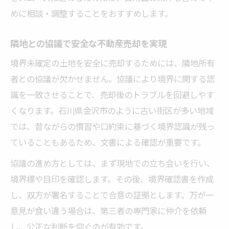
めに相談・調整することをおすすめします。
隣地との協議で安全な不動産売却を実現
境界未確定の土地を安全に売却するためには、隣地所有
者との協議が欠かせません。協議により境界に関する認
識を一致させることで、売却後のトラブルを回避しやす
くなります。石川県金沢市のように古い街区が多い地域
では、昔ながらの慣習や口約束に基づく境界認識が残っ
ていることもあるため、文書による確認が重要です。
協議の進め方としては、まず現地での立ち会いを行い、
境界標や目印を確認します。その後、境界確認書を作成
し、双方が署名することで合意の証拠とします。万が一
意見が食い違う場合は、第三者の専門家に仲介を依頼
し、公正な判断を仰ぐのが有効です。