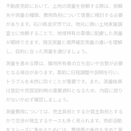
不動産売却において、土地の測量を依頼する際は、依頼
先や測量の種類、費用負担について慎重に検討する必要
があります。石川県金沢市では、地元に強い土地家屋調
査士に依頼することで、地域特有の事情に配慮した測量
が期待できます。現況測量と境界確定測量の違いを理解
し、目的に合った測量を選びましょう。
測量を進める際は、隣地所有者の立ち会いや合意が必要
となる場合があります。事前に日程調整や説明を行い、
トラブルを未然に防ぐことが重要です。また、測量結果
は登記や売買契約時の重要資料となるため、内容に誤り
がないか必ず確認しましょう。
測量費用については、売主負担とするか買主負担とする
かで交渉が発生するケースも多く見られます。売却活動
をスムーズに進めるためには、費用面の条件も含めて早