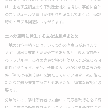
は、土地家屋調査士や不動産会社と連携し、事前に全体
のスケジュールや費用見積もりを確認しておくと、売却
時のトラブル回避につながります。
土地分筆時に発生する主な注意点まとめ
土地の分筆手続きには、いくつかの注意点があります。
まず、境界未確定のまま分筆を進めると、隣地所有者と
のトラブルや、後々の売買契約の無効リスクが生じる可
能性があります。また、分筆後の土地が建築基準法の要
件（例えば接道義務）を満たしていない場合、売却後に
新たな問題が発覚することもあるため、慎重な確認が必
要です。
分筆時には、隣地所有者の立会い・同意書取得を必ず行
い、境界標の設置を怠らないことがトラブル予防につな