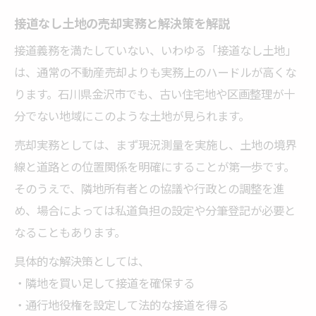
接道なし土地の売却実務と解決策を解説
接道義務を満たしていない、いわゆる「接道なし土地」
は、通常の不動産売却よりも実務上のハードルが高くな
ります。石川県金沢市でも、古い住宅地や区画整理が十
分でない地域にこのような土地が見られます。
売却実務としては、まず現況測量を実施し、土地の境界
線と道路との位置関係を明確にすることが第一歩です。
そのうえで、隣地所有者との協議や行政との調整を進
め、場合によっては私道負担の設定や分筆登記が必要と
なることもあります。
具体的な解決策としては、
・隣地を買い足して接道を確保する
・通行地役権を設定して法的な接道を得る