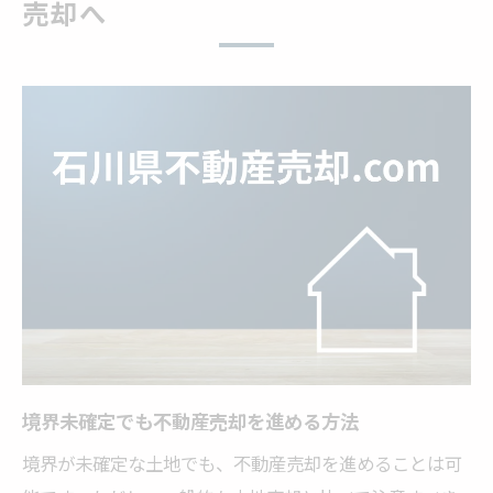
不動産売却時に押さえる金沢市の土地相場
売却へ
境界未確定地の価格交渉ポイント解説
不動産売却で相場を把握する重要性とは
石川県内での土地価格動向と売却戦略
境界未定が価格に与える影響と対策
接道義務に悩む土地を売却するための実践策
不動産売却時の接道義務の基本を理解する
接道なし土地の売却実務と解決策を解説
接道義務違反による不動産売却リスクとは
売却時に必要な接道要件の確認ポイント
不動産売却時の道路調査と対策の進め方
境界未確定でも不動産売却を進める方法
分筆による土地売却の流れと注意点とは
境界が未確定な土地でも、不動産売却を進めることは可
不動産売却における分筆の基本ステップ