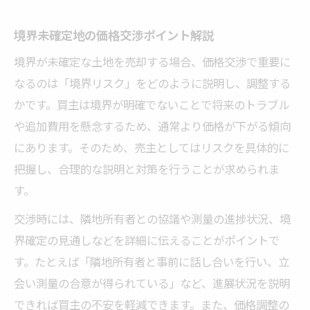
境界未確定地の価格交渉ポイント解説
境界が未確定な土地を売却する場合、価格交渉で重要に
なるのは「境界リスク」をどのように説明し、調整する
かです。買主は境界が明確でないことで将来のトラブル
や追加費用を懸念するため、通常より価格が下がる傾向
にあります。そのため、売主としてはリスクを具体的に
把握し、合理的な説明と対策を行うことが求められま
す。
交渉時には、隣地所有者との協議や測量の進捗状況、境
界確定の見通しなどを詳細に伝えることがポイントで
す。たとえば「隣地所有者と事前に話し合いを行い、立
会い測量の合意が得られている」など、進展状況を説明
できれば買主の不安を軽減できます。また、価格調整の