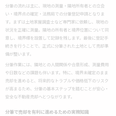
分筆の流れは主に、現地の測量・隣地所有者との立会
い・境界点の確定・法務局での分筆登記申請となりま
す。まずは土地家屋調査士など専門家に依頼し、現地の
状況を正確に測量。隣地の所有者と境界位置について同
意し、境界標を設置して記録を残します。最後に登記手
続きを行うことで、正式に分筆された土地として売却準
備が整います。
分筆作業には、隣地との人間関係や合意形成、測量費用
や日数などの課題も伴います。特に、境界未確定のまま
売却を進めると、将来的なトラブルや価格低下のリスク
が高まるため、分筆の基本ステップを踏むことが安心・
安全な不動産売却へとつながります。
分筆で売却を有利に進めるための実務知識