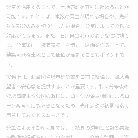
分筆を活用することで、土地売却を有利に進めることが
可能です。たとえば、複数の買主が現れる場合や、売却
対象部分のみを切り出したい場合、分筆によって柔軟な
対応ができます。また、石川県金沢市のような住宅地で
は、分筆後に「接道義務」を満たす区画を作ることで、
建築可能な土地として価値が高まることもポイントで
す。
実務上は、測量図や境界確認書を事前に整備し、購入希
望者へ安心感を提供することが重要です。特に分筆後の
登記簿謄本や公図の取得は、買主側の金融機関によるロ
ーン審査時にも必要となるため、売却活動の初期段階で
用意しておくとスムーズです。
分筆による不動産売却では、手続きの透明性と証拠書類
の整備が信頼性向上につながります。分筆を計画する際