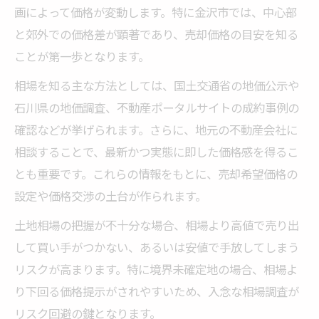
画によって価格が変動します。特に金沢市では、中心部
と郊外での価格差が顕著であり、売却価格の目安を知る
ことが第一歩となります。
相場を知る主な方法としては、国土交通省の地価公示や
石川県の地価調査、不動産ポータルサイトの成約事例の
確認などが挙げられます。さらに、地元の不動産会社に
相談することで、最新かつ実態に即した価格感を得るこ
とも重要です。これらの情報をもとに、売却希望価格の
設定や価格交渉の土台が作られます。
土地相場の把握が不十分な場合、相場より高値で売り出
して買い手がつかない、あるいは安値で手放してしまう
リスクが高まります。特に境界未確定地の場合、相場よ
り下回る価格提示がされやすいため、入念な相場調査が
リスク回避の鍵となります。