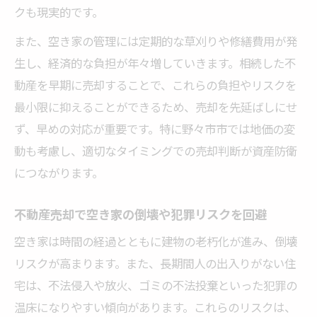
クも現実的です。
また、空き家の管理には定期的な草刈りや修繕費用が発
生し、経済的な負担が年々増していきます。相続した不
動産を早期に売却することで、これらの負担やリスクを
最小限に抑えることができるため、売却を先延ばしにせ
ず、早めの対応が重要です。特に野々市市では地価の変
動も考慮し、適切なタイミングでの売却判断が資産防衛
につながります。
不動産売却で空き家の倒壊や犯罪リスクを回避
空き家は時間の経過とともに建物の老朽化が進み、倒壊
リスクが高まります。また、長期間人の出入りがない住
宅は、不法侵入や放火、ゴミの不法投棄といった犯罪の
温床になりやすい傾向があります。これらのリスクは、