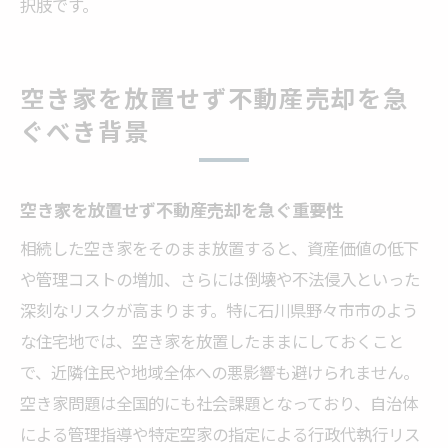
択肢です。
空き家を放置せず不動産売却を急
ぐべき背景
空き家を放置せず不動産売却を急ぐ重要性
相続した空き家をそのまま放置すると、資産価値の低下
や管理コストの増加、さらには倒壊や不法侵入といった
深刻なリスクが高まります。特に石川県野々市市のよう
な住宅地では、空き家を放置したままにしておくこと
で、近隣住民や地域全体への悪影響も避けられません。
空き家問題は全国的にも社会課題となっており、自治体
による管理指導や特定空家の指定による行政代執行リス