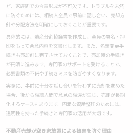
ど、家族間での合意形成が不可欠です。トラブルを未然
に防ぐためには、相続人全員で事前に話し合い、売却方
針や分配方法を明確にしておくことが重要です。
具体的には、遺産分割協議書を作成し、全員の署名・押
印をもって合意内容を文書化します。また、名義変更手
続きも売却前に完了させておくことで、売却時の手続き
が円滑に進みます。専門家のサポートを受けることで、
必要書類の不備や手続きミスを防ぎやすくなります。
実際に、事前に十分な話し合いを行わずに売却を進めた
場合、後から相続人間で意見の相違が生じ、売却が長期
化するケースもあります。円満な資産整理のためには、
透明性を持った手続きと専門家の活用が大切です。
不動産売却が空き家放置による被害を防ぐ理由