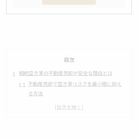
目次
相続空き家の不動産売却が安全な理由とは
不動産売却で空き家リスクを最小限に抑え
る方法
相続空き家を安全に不動産売却するメリッ
ト
野々市市での不動産売却が安心につながる
理由