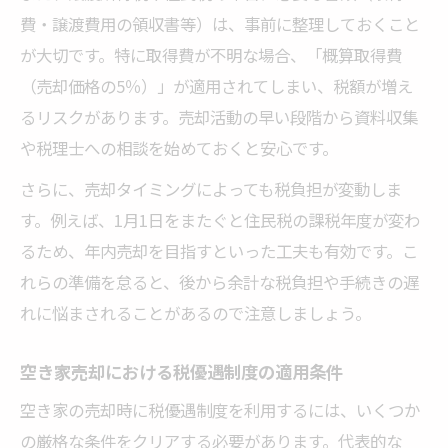
費・譲渡費用の領収書等）は、事前に整理しておくこと
が大切です。特に取得費が不明な場合、「概算取得費
（売却価格の5％）」が適用されてしまい、税額が増え
るリスクがあります。売却活動の早い段階から資料収集
や税理士への相談を始めておくと安心です。
さらに、売却タイミングによっても税負担が変動しま
す。例えば、1月1日をまたぐと住民税の課税年度が変わ
るため、年内売却を目指すといった工夫も有効です。こ
れらの準備を怠ると、後から余計な税負担や手続きの遅
れに悩まされることがあるので注意しましょう。
空き家売却における税優遇制度の適用条件
空き家の売却時に税優遇制度を利用するには、いくつか
の厳格な条件をクリアする必要があります。代表的な