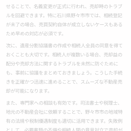
せることで、名義変更が正式に行われ、売却時のトラブ
ルを回避できます。特に石川県野々市市では、相続登記
が未了の場合、売買契約自体が成立しないケースもある
ため早めの対応が必須です。
次に、遺産分割協議書の作成や相続人全員の同意を得て
おくことも大切です。相続人が複数いる場合、売却益の
配分や売却方法に関するトラブルを未然に防ぐために
も、事前に協議をまとめておきましょう。こうした手続
きを正確かつ迅速に進めることで、スムーズな不動産売
却が可能になります。
また、専門家への相談も有効です。司法書士や税理士、
地元の不動産会社に依頼することで、野々市市の地域特
有の法規や税制優遇制度も適切に活用できます。失敗例
として、必要書類の不備や相続人間の意見対立で売却が