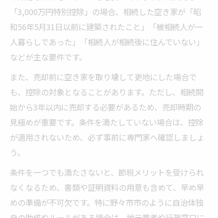
「3,000万円特別控除」の場合、相続した空き家が「昭
和56年5月31日以前に建築されたこと」「被相続人が一
人暮らしであった」「相続人が相続後に住んでいない」
などが主な要件です。
また、売却前に空き家を取り壊して更地にした場合で
も、控除の対象となることがあります。ただし、相続開
始から3年以内に売却する必要があるため、売却時期の
見極めが重要です。条件を満たしていない場合は、控除
が適用されないため、必ず事前に専門家へ確認しましょ
う。
条件を一つでも満たさないと、節税メリットを受けられ
なくなるため、書類や証明資料の用意も含めて、早め早
めの準備が不可欠です。特に野々市市のように自治体独
自の助成やルールがある場合は、地元業者や行政窓口に