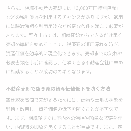
さらに、相続不動産の売却には「3,000万円特別控除」
などの税制優遇を利用するチャンスがありますが、適用
には譲渡時期や利用用途など厳密な条件を満たす必要が
あります。野々市市では、相続開始からできるだけ早く
売却の準備を始めることで、税優遇の適用漏れを防ぎ、
資産価値を効率的に現金化できます。売却までの流れや
必要書類を事前に確認し、信頼できる不動産会社に早め
に相談することが成功のカギとなります。
不動産売却で空き家の資産価値低下を防ぐ方法
空き家を高値で売却するためには、建物や土地の状態を
維持・改善し、資産価値の低下を防ぐことが不可欠で
す。まず、相続後すぐに室内外の清掃や簡単な修繕を行
い、内覧時の印象を良くすることが重要です。また、定