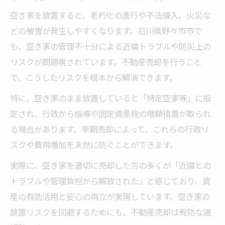
空き家を放置すると、老朽化の進行や不法侵入、火災な
どの被害が発生しやすくなります。石川県野々市市で
も、空き家の管理不十分による近隣トラブルや防災上の
リスクが問題視されています。不動産売却を行うこと
で、こうしたリスクを根本から解消できます。
特に、空き家のまま放置していると「特定空家等」に指
定され、行政から指導や固定資産税の増額措置が取られ
る場合があります。早期売却によって、これらの行政リ
スクや費用増加を未然に防ぐことができます。
実際に、空き家を適切に売却した方の多くが「近隣との
トラブルや管理負担から解放された」と感じており、資
産の有効活用と安心の両立が実現しています。空き家の
放置リスクを回避するためにも、不動産売却は有効な選