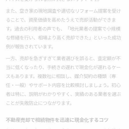
また、空き家の現地調査や適切なリフォーム提案を受け
ることで、資産価値を高めたうえで売却活動ができま
す。過去の利用者の声でも、「地元業者の提案で小規模
な修繕を行い、相場より高く売却できた」といった成功
例が報告されています。
一方、売却を急ぎすぎて業者選びを誤ると、査定額が不
当に低くなったり、手続きの遅れで現金化が遅れるケー
スもあります。複数社に相談し、媒介契約の種類（専
任・一般）やサポート内容を比較検討しましょう。初心
者は特に、説明がわかりやすく、実績のある業者を選ぶ
ことが失敗防止につながります。
不動産売却で相続物件を迅速に現金化するコツ