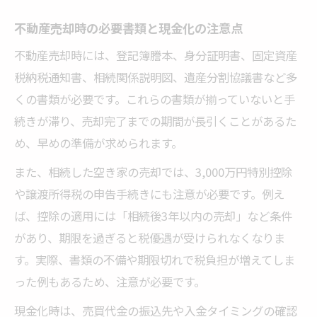
不動産売却時の必要書類と現金化の注意点
不動産売却時には、登記簿謄本、身分証明書、固定資産
税納税通知書、相続関係説明図、遺産分割協議書など多
くの書類が必要です。これらの書類が揃っていないと手
続きが滞り、売却完了までの期間が長引くことがあるた
め、早めの準備が求められます。
また、相続した空き家の売却では、3,000万円特別控除
や譲渡所得税の申告手続きにも注意が必要です。例え
ば、控除の適用には「相続後3年以内の売却」など条件
があり、期限を過ぎると税優遇が受けられなくなりま
す。実際、書類の不備や期限切れで税負担が増えてしま
った例もあるため、注意が必要です。
現金化時は、売買代金の振込先や入金タイミングの確認