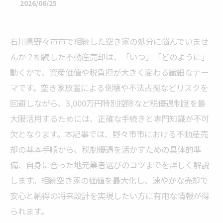
2026/06/25
石川県野々市市で相続した空き家の処分に悩んでいませ
んか？相続した不動産売却は、「いつ」「どのように」
動くかで、資産価値や税負担が大きく変わる繊細なテー
マです。空き家放置による倒壊や不法占拠などリスクを
回避しながら、3,000万円特別控除など税優遇制度を最
大限活用するためには、正確な手続きと専門知識が不可
欠となります。本記事では、野々市市における不動産売
却の基本手順から、税制優遇を活かすための具体的準
備、自身に合った地元業者選びのコツまでを詳しく解説
します。相続空き家の価値を最大化し、速やかな売却で
安心と納得の将来設計を実現したい方に有用な情報が得
られます。