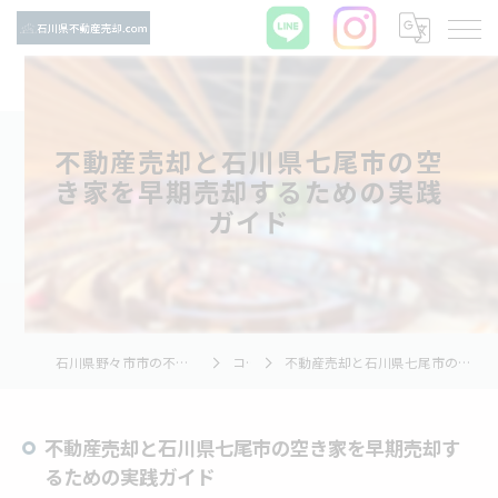
不動産売却と石川県七尾市の空
き家を早期売却するための実践
ガイド
石川県野々市市の不動産売却ならTNホーム株式会社
コラム
不動産売却と石川県七尾市の空き家を早期売却するための実践ガイド
不動産売却と石川県七尾市の空き家を早期売却す
るための実践ガイド