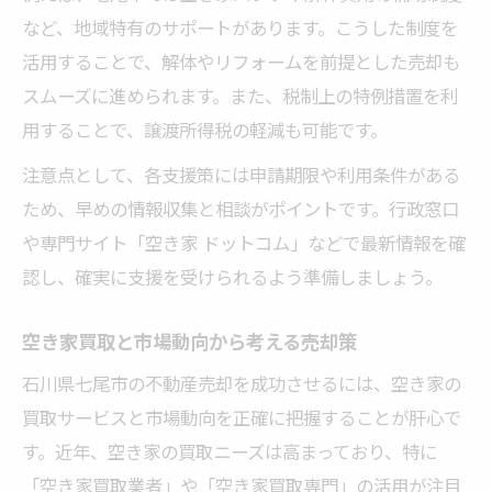
など、地域特有のサポートがあります。こうした制度を
活用することで、解体やリフォームを前提とした売却も
スムーズに進められます。また、税制上の特例措置を利
用することで、譲渡所得税の軽減も可能です。
注意点として、各支援策には申請期限や利用条件がある
ため、早めの情報収集と相談がポイントです。行政窓口
や専門サイト「空き家 ドットコム」などで最新情報を確
認し、確実に支援を受けられるよう準備しましょう。
空き家買取と市場動向から考える売却策
石川県七尾市の不動産売却を成功させるには、空き家の
買取サービスと市場動向を正確に把握することが肝心で
す。近年、空き家の買取ニーズは高まっており、特に
「空き家買取業者」や「空き家買取専門」の活用が注目