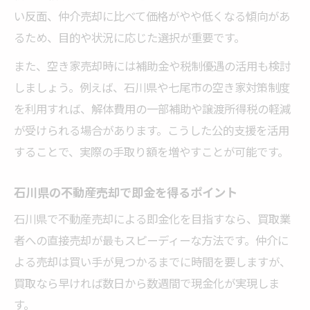
い反面、仲介売却に比べて価格がやや低くなる傾向があ
るため、目的や状況に応じた選択が重要です。
また、空き家売却時には補助金や税制優遇の活用も検討
しましょう。例えば、石川県や七尾市の空き家対策制度
を利用すれば、解体費用の一部補助や譲渡所得税の軽減
が受けられる場合があります。こうした公的支援を活用
することで、実際の手取り額を増やすことが可能です。
石川県の不動産売却で即金を得るポイント
石川県で不動産売却による即金化を目指すなら、買取業
者への直接売却が最もスピーディーな方法です。仲介に
よる売却は買い手が見つかるまでに時間を要しますが、
買取なら早ければ数日から数週間で現金化が実現しま
す。