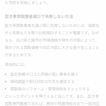
た売却を目指しましょう。
空き家買取業者の活用で成功体験を得る
不動産売却後の手続きと注意点まとめ
空き家買取業者選びで失敗しない方法
🏠 かんたん無料査定
空き家買取業者を選ぶ際に失敗しないためには、複数社
※しつこい営業は一切ありません※ご入力いた
から見積もりを取り比較検討することが重要です。なぜ
だいた情報は査定以外には使用いたしません
なら、石川県七尾市の市場価格や物件の状態によって、
提示される買取価格や対応内容に大きな差が生じること
があるためです。
具体的には、
査定実績や口コミ評価が高い業者を選ぶ
現地調査や即日対応の可否を確認する
買取後のリフォーム・管理体制をチェックする
といったポイントを押さえると安心です。また、空き家
買取専門業者であれば、解体や残置物処分まで一括対応